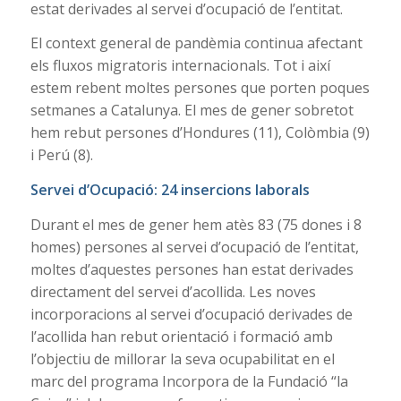
estat derivades al servei d’ocupació de l’entitat.
El context general de pandèmia continua afectant
els fluxos migratoris internacionals. Tot i així
estem rebent moltes persones que porten poques
setmanes a Catalunya. El mes de gener sobretot
hem rebut persones d’Hondures (11), Colòmbia (9)
i Perú (8).
Servei d’Ocupació: 24 insercions laborals
Durant el mes de gener hem atès 83 (75 dones i 8
homes) persones al servei d’ocupació de l’entitat,
moltes d’aquestes persones han estat derivades
directament del servei d’acollida. Les noves
incorporacions al servei d’ocupació derivades de
l’acollida han rebut orientació i formació amb
l’objectiu de millorar la seva ocupabilitat en el
marc del programa Incorpora de la Fundació “la