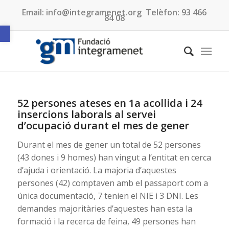
Email:
info@integramenet.org
Telèfon:
93 466
84 08
Obre la barra d'eines
52 persones ateses en 1a acollida i 24
insercions laborals al servei
d’ocupació durant el mes de gener
Durant el mes de gener un total de 52 persones
(43 dones i 9 homes) han vingut a l’entitat en cerca
d’ajuda i orientació. La majoria d’aquestes
persones (42) comptaven amb el passaport com a
única documentació, 7 tenien el NIE i 3 DNI. Les
demandes majoritàries d’aquestes han esta la
formació i la recerca de feina, 49 persones han