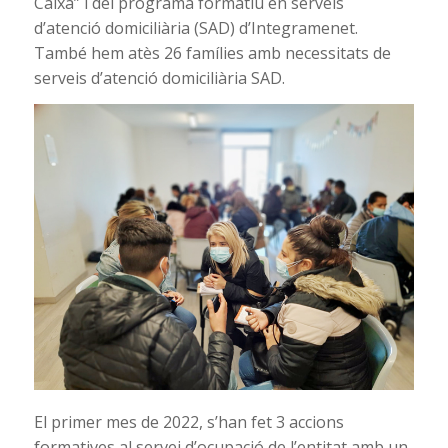
Caixa” i del programa formatiu en serveis
d’atenció domiciliària (SAD) d’Integramenet.
També hem atès 26 famílies amb necessitats de
serveis d’atenció domiciliària SAD.
El primer mes de 2022, s’han fet 3 accions
formatives al servei d’ocupació de l’entitat amb un