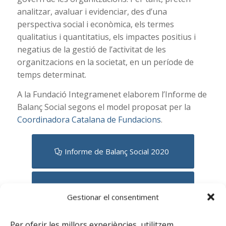
analitzar, avaluar i evidenciar, des d’una
perspectiva social i econòmica, els termes
qualitatius i quantitatius, els impactes positius i
negatius de la gestió de l’activitat de les
organitzacions en la societat, en un període de
temps determinat.
A la Fundació Integramenet elaborem l’Informe de
Balanç Social segons el model proposat per la
Coordinadora Catalana de Fundacions
.
Informe de Balanç Social 2020
Informe de Balanç Social 2021
Gestionar el consentiment
Per oferir les millors experiències, utilitzem