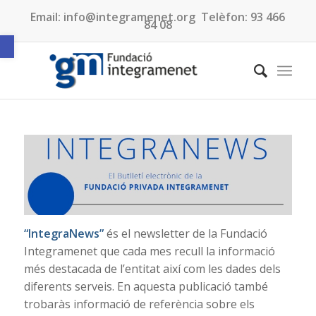
Email:
info@integramenet.org
Telèfon:
93 466
84 08
Obre la barra d'eines
“IntegraNews”
és el newsletter de la Fundació
Integramenet que cada mes recull la informació
més destacada de l’entitat així com les dades dels
diferents serveis. En aquesta publicació també
trobaràs informació de referència sobre els