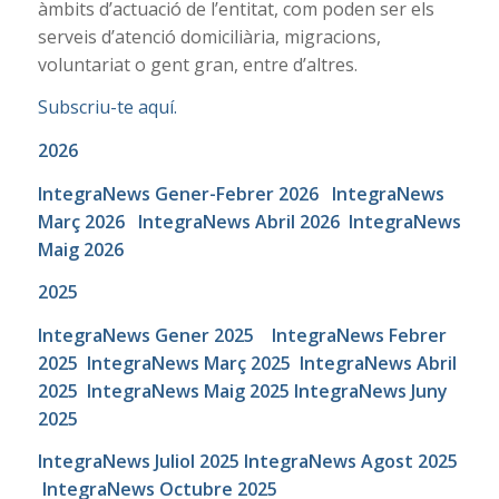
àmbits d’actuació de l’entitat, com poden ser els
serveis d’atenció domiciliària, migracions,
voluntariat o gent gran, entre d’altres.
Subscriu-te aquí.
2026
IntegraNews Gener-Febrer 2026
IntegraNews
Març 2026
IntegraNews Abril 2026
IntegraNews
Maig 2026
2025
IntegraNews Gener 2025
IntegraNews Febrer
2025
IntegraNews Març 2025
IntegraNews Abril
2025
IntegraNews Maig 2025
IntegraNews Juny
2025
IntegraNews Juliol 2025
IntegraNews Agost 2025
IntegraNews Octubre 2025