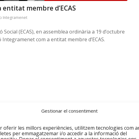
 entitat membre d’ECAS
p Integramenet
ió Social (ECAS), en assemblea ordinària a 19 d’octubre
ació Integramenet com a entitat membre d’ECAS.
Gestionar el consentiment
r oferir les millors experiències, utilitzem tecnologies com a
letes per emmagatzemar i/o accedir a la informació del