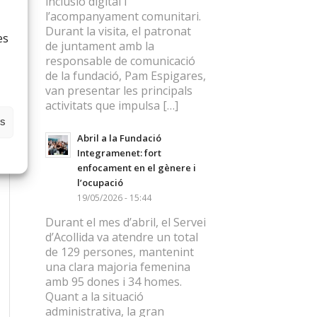
inclusió digital i
l’acompanyament comunitari.
Durant la visita, el patronat
es
de juntament amb la
responsable de comunicació
de la fundació, Pam Espigares,
van presentar les principals
activitats que impulsa […]
es
Abril a la Fundació
Integramenet: fort
enfocament en el gènere i
l’ocupació
19/05/2026 - 15:44
Durant el mes d’abril, el Servei
d’Acollida va atendre un total
de 129 persones, mantenint
una clara majoria femenina
amb 95 dones i 34 homes.
Quant a la situació
administrativa, la gran