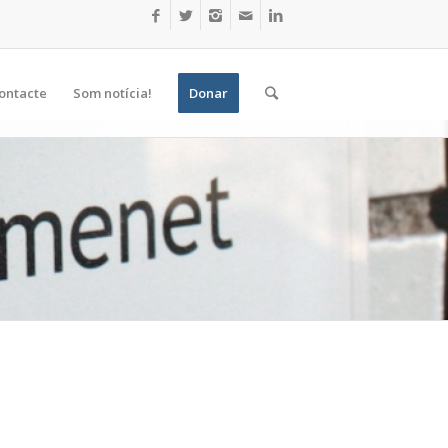
ontacte
Som notícia!
Donar