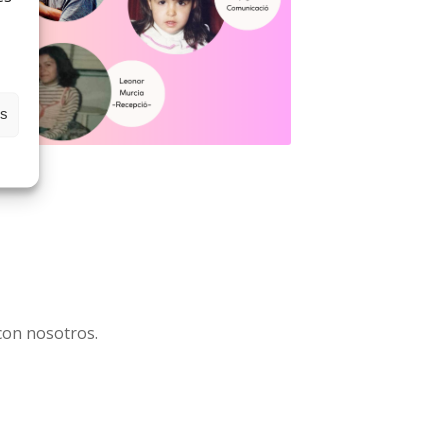
es
con nosotros.