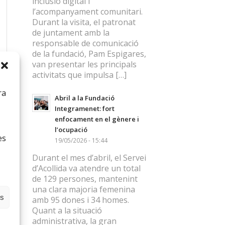
inclusió digital i
l’acompanyament comunitari.
Durant la visita, el patronat
de juntament amb la
responsable de comunicació
de la fundació, Pam Espigares,
van presentar les principals
activitats que impulsa […]
ra
Abril a la Fundació
Integramenet: fort
enfocament en el gènere i
l’ocupació
es
19/05/2026 - 15:44
Durant el mes d’abril, el Servei
d’Acollida va atendre un total
de 129 persones, mantenint
una clara majoria femenina
es
amb 95 dones i 34 homes.
Quant a la situació
administrativa, la gran