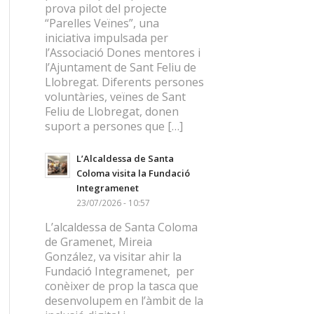
prova pilot del projecte
“Parelles Veïnes”, una
iniciativa impulsada per
l’Associació Dones mentores i
l’Ajuntament de Sant Feliu de
Llobregat. Diferents persones
voluntàries, veïnes de Sant
Feliu de Llobregat, donen
suport a persones que […]
L’Alcaldessa de Santa
Coloma visita la Fundació
Integramenet
23/07/2026 - 10:57
L’alcaldessa de Santa Coloma
de Gramenet, Mireia
González, va visitar ahir la
Fundació Integramenet, per
conèixer de prop la tasca que
desenvolupem en l’àmbit de la