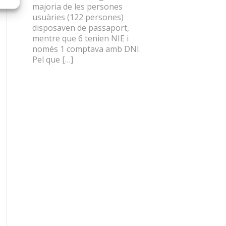
majoria de les persones
usuàries (122 persones)
disposaven de passaport,
mentre que 6 tenien NIE i
només 1 comptava amb DNI.
Pel que […]