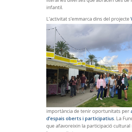
literàries diverses que abracen des de la
infantil.
L’activitat s’emmarca dins del projecte
importància de tenir oportunitats per
d’espais oberts i participatius
. La Fu
que afavoreixin la participació cultural 