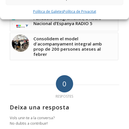
acompanyament i progrés en xifres
Política de Galetes
Política de Privacitat
Fundació Integramenet, a Radio
Nacional d’Espanya RADIO 5
Consolidem el model
d'acompanyament integral amb
prop de 200 persones ateses al
febrer
0
RESPOSTES
Deixa una resposta
Vols unir-te a la conversa?
No dubtis a contribuir!