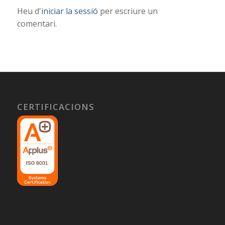
Heu d'
iniciar la sessió
per escriure un
comentari.
CERTIFICACIONS