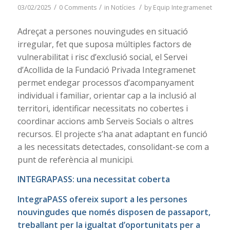
/
/
/
03/02/2025
0 Comments
in
Notícies
by
Equip Integramenet
Adreçat a persones nouvingudes en situació
irregular, fet que suposa múltiples factors de
vulnerabilitat i risc d’exclusió social, el Servei
d’Acollida de la Fundació Privada Integramenet
permet endegar processos d’acompanyament
individual i familiar, orientar cap a la inclusió al
territori, identificar necessitats no cobertes i
coordinar accions amb Serveis Socials o altres
recursos. El projecte s’ha anat adaptant en funció
a les necessitats detectades, consolidant-se com a
punt de referència al municipi.
INTEGRAPASS: una necessitat coberta
IntegraPASS ofereix suport a les persones
nouvingudes que només disposen de passaport,
treballant per la igualtat d’oportunitats per a