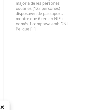
majoria de les persones
usuàries (122 persones)
disposaven de passaport,
mentre que 6 tenien NIE i
només 1 comptava amb DNI.
Pel que […]