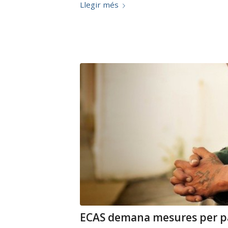
Llegir més
ECAS demana mesures per pal·