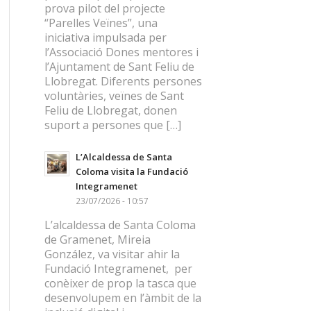
prova pilot del projecte
“Parelles Veïnes”, una
iniciativa impulsada per
l’Associació Dones mentores i
l’Ajuntament de Sant Feliu de
Llobregat. Diferents persones
voluntàries, veïnes de Sant
Feliu de Llobregat, donen
suport a persones que […]
L’Alcaldessa de Santa
Coloma visita la Fundació
Integramenet
23/07/2026 - 10:57
L’alcaldessa de Santa Coloma
de Gramenet, Mireia
González, va visitar ahir la
Fundació Integramenet, per
conèixer de prop la tasca que
desenvolupem en l’àmbit de la