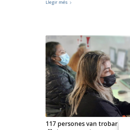
Llegir més
117 persones van trobar fei