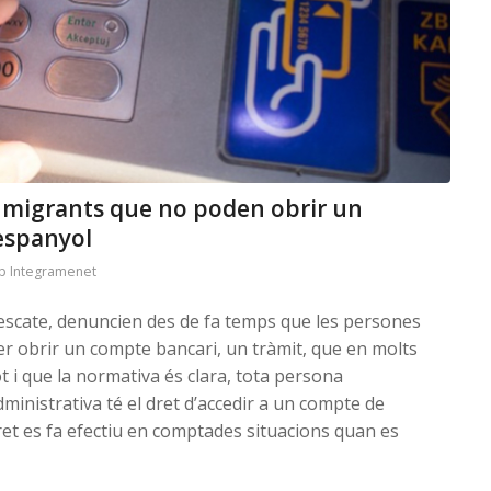
s migrants que no poden obrir un
 espanyol
p Integramenet
Rescate, denuncien des de fa temps que les persones
er obrir un compte bancari, un tràmit, que en molts
ot i que la normativa és clara, tota persona
ministrativa té el dret d’accedir a un compte de
ret es fa efectiu en comptades situacions quan es