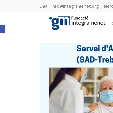
Email:
info@integramenet.org
Telèf
Obre la barra d'eines