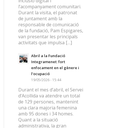
inclusió digital i
l’acompanyament comunitari.
Durant la visita, el patronat
de juntament amb la
responsable de comunicació
de la fundació, Pam Espigares,
van presentar les principals
activitats que impulsa […]
Abril a la Fundació
Integramenet: fort
enfocament en el gènere i
l’ocupació
19/05/2026 - 15:44
Durant el mes d’abril, el Servei
d’Acollida va atendre un total
de 129 persones, mantenint
una clara majoria femenina
amb 95 dones i 34 homes.
Quant a la situació
administrativa, la gran