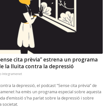
Sense cita prèvia” estrena un programa
 la lluita contra la depressió
p Integramenet
contra la depressió, el podcast “Sense cita prèvia” de
egramenet ha emès un programa especial sobre aquesta
da d’emissió s’ha parlat sobre la depressió i sobre
a societat.