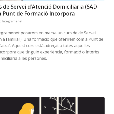
 de Servei d’Atenció Domiciliària (SAD-
 a Punt de Formació Incorpora
p Integramenet
ntegramenet posarem en marxa un curs de de Servei
r/a familiar). Una formació que oferirem com a Punt de
aixa”. Aquest curs està adreçat a totes aquelles
corpora que tinguin experiència, formació o interès
omiciliària a les persones.