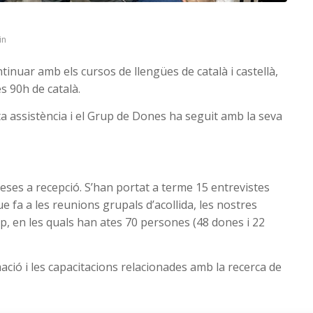
t
in
nuar amb els cursos de llengües de català i castellà,
es 90h de català.
ta assistència i el Grup de Dones ha seguit amb la seva
ses a recepció. S’han portat a terme 15 entrevistes
ue fa a les reunions grupals d’acollida, les nostres
p, en les quals han ates 70 persones (48 dones i 22
ació i les capacitacions relacionades amb la recerca de