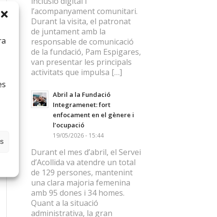
inclusió digital i
l’acompanyament comunitari.
Durant la visita, el patronat
de juntament amb la
ra
responsable de comunicació
de la fundació, Pam Espigares,
van presentar les principals
activitats que impulsa […]
es
Abril a la Fundació
Integramenet: fort
enfocament en el gènere i
l’ocupació
19/05/2026 - 15:44
es
Durant el mes d’abril, el Servei
d’Acollida va atendre un total
de 129 persones, mantenint
una clara majoria femenina
amb 95 dones i 34 homes.
Quant a la situació
administrativa, la gran