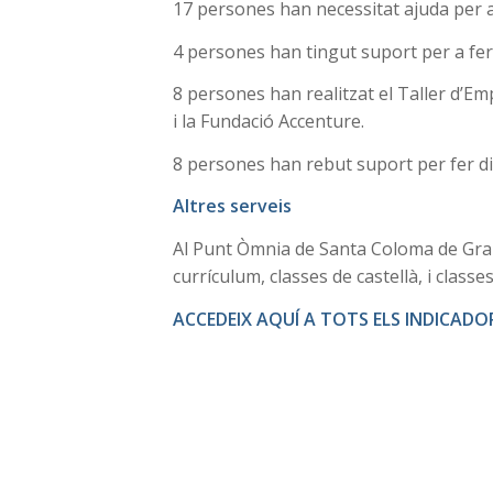
17 persones han necessitat ajuda per a 
4 persones han tingut suport per a fer 
8 persones han realitzat el Taller d’E
i la Fundació Accenture.
8 persones han rebut suport per fer di
Altres serveis
Al Punt Òmnia de Santa Coloma de Gram
currículum, classes de castellà, i class
ACCEDEIX AQUÍ A TOTS ELS INDICADO