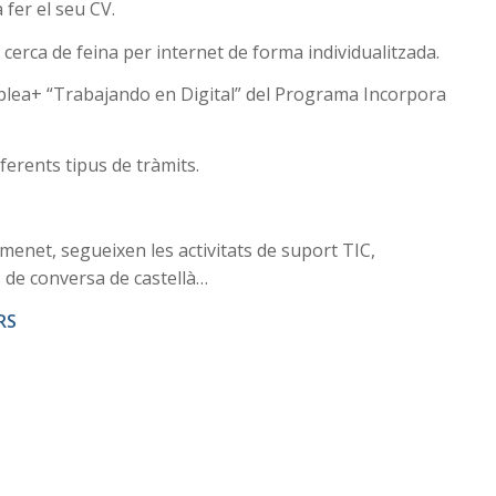
fer el seu CV.
cerca de feina per internet de forma individualitzada.
mplea+ “Trabajando en Digital” del Programa Incorpora
ferents tipus de tràmits.
enet, segueixen les activitats de suport TIC,
es de conversa de castellà…
RS