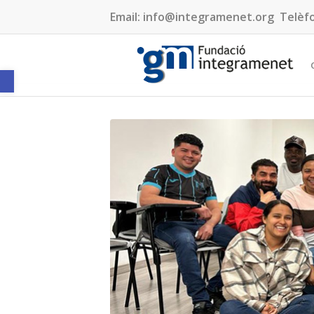
Email:
info@integramenet.org
Telèf
Obre la barra d'eines