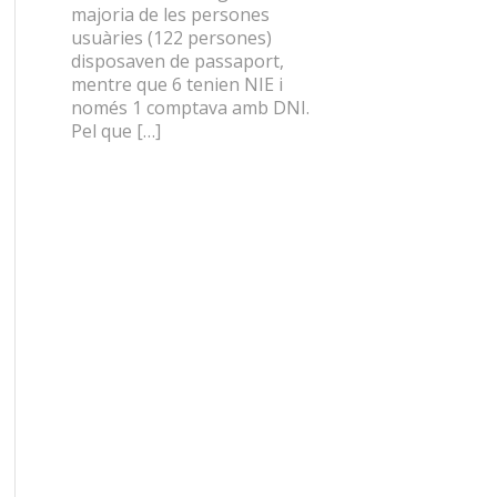
majoria de les persones
usuàries (122 persones)
disposaven de passaport,
mentre que 6 tenien NIE i
només 1 comptava amb DNI.
Pel que […]