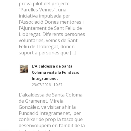
prova pilot del projecte
“Parelles Veïnes”, una
iniciativa impulsada per
l’Associació Dones mentores i
l’Ajuntament de Sant Feliu de
Llobregat. Diferents persones
voluntàries, veïnes de Sant
Feliu de Llobregat, donen
suport a persones que […]
L’Alcaldessa de Santa
Coloma visita la Fundació
Integramenet
23/07/2026 - 10:57
L’alcaldessa de Santa Coloma
de Gramenet, Mireia
González, va visitar ahir la
Fundació Integramenet, per
conèixer de prop la tasca que
desenvolupem en l’àmbit de la