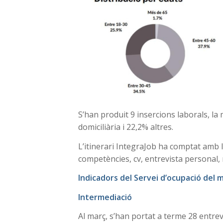
S’han produit 9 insercions laborals, la 
domiciliària i 22,2% altres.
L’itinerari IntegraJob ha comptat amb 
competències, cv, entrevista personal,
Indicadors del Servei d’ocupació del 
Intermediació
Al març, s’han portat a terme 28 entre