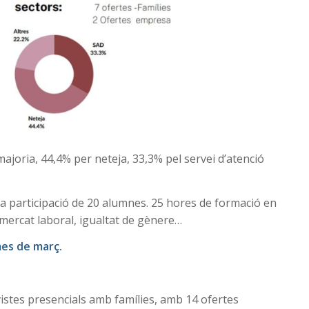
majoria, 44,4% per neteja, 33,3% pel servei d’atenció
la participació de 20 alumnes. 25 hores de formació en
 mercat laboral, igualtat de gènere…
mes de març.
vistes presencials amb famílies, amb 14 ofertes