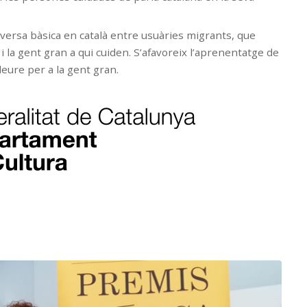
onversa bàsica en català entre usuàries migrants, que
 la gent gran a qui cuiden. S’afavoreix l’aprenentatge de
lleure per a la gent gran.