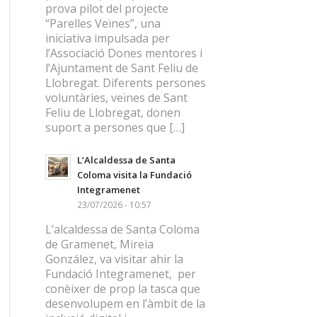
prova pilot del projecte
“Parelles Veïnes”, una
iniciativa impulsada per
l’Associació Dones mentores i
l’Ajuntament de Sant Feliu de
Llobregat. Diferents persones
voluntàries, veïnes de Sant
Feliu de Llobregat, donen
suport a persones que […]
L’Alcaldessa de Santa
Coloma visita la Fundació
Integramenet
23/07/2026 - 10:57
L’alcaldessa de Santa Coloma
de Gramenet, Mireia
González, va visitar ahir la
Fundació Integramenet, per
conèixer de prop la tasca que
desenvolupem en l’àmbit de la