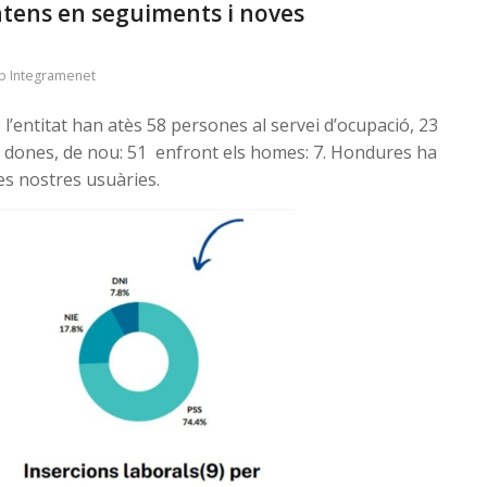
ntens en seguiments i noves
p Integramenet
 l’entitat han atès 58 persones al servei d’ocupació, 23
e dones, de nou: 51 enfront els homes: 7. Hondures ha
les nostres usuàries.