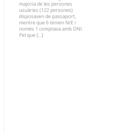
majoria de les persones
usuàries (122 persones)
disposaven de passaport,
mentre que 6 tenien NIE i
només 1 comptava amb DNI.
Pel que […]