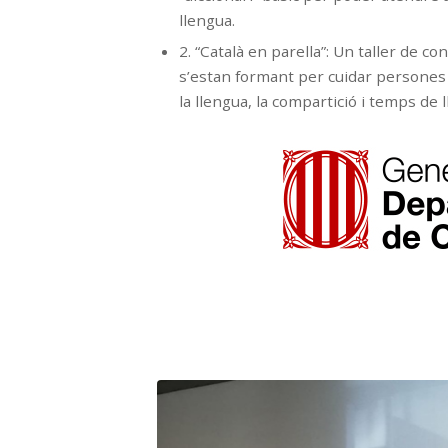
llengua.
2. “Català en parella”: Un taller de c
s’estan formant per cuidar persones i
la llengua, la compartició i temps de 