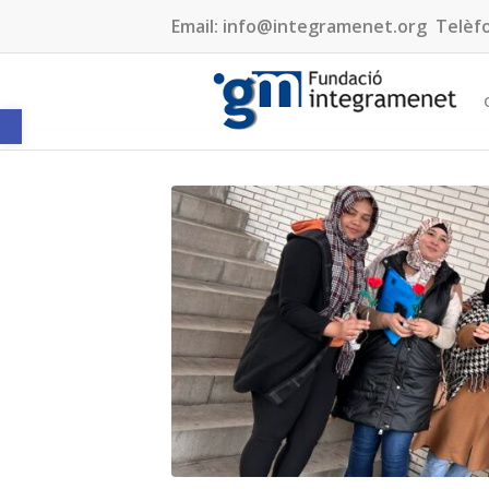
Email:
info@integramenet.org
Telèf
Obre la barra d'eines