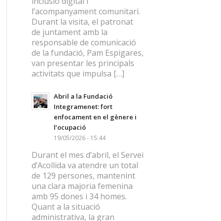
inclusió digital i
l’acompanyament comunitari.
Durant la visita, el patronat
de juntament amb la
responsable de comunicació
de la fundació, Pam Espigares,
van presentar les principals
activitats que impulsa […]
Abril a la Fundació
Integramenet: fort
enfocament en el gènere i
l’ocupació
19/05/2026 - 15:44
Durant el mes d’abril, el Servei
d’Acollida va atendre un total
de 129 persones, mantenint
una clara majoria femenina
amb 95 dones i 34 homes.
Quant a la situació
administrativa, la gran