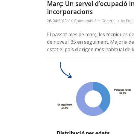
Març: Un servei d’ocupació i
incorporacions
/
/
/
26/04/2023
0 Comments
in
General
by
Equi
El passat mes de març, les tècniques de
de noves i 35 en seguiment. Majoria d
estat el país d’origen més habitual de 