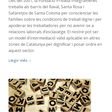
Des del 2001, la Fundació Privada Integramenet
treballa als barris del Raval, Santa Rosa i
Safaretjos de Santa Coloma per conscienciar les
famílies sobre les condicions de treball digne i per
apoderar les treballadores per no avenir-se a
relacions laborals d’esclavatge. El nostre pot ser
un model d’intermediació vàlid aplicable en altres
zones de Catalunya per dignificar i posar ordre en
aquest sector.
Llegir més