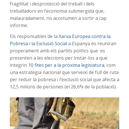
fragilitat i desprotecció del treball i dels
treballadors en l’economia submergida que,
malauradament, no acostumen a sortir a cap
informe.
Els responsables de la
Xarxa Europea contra la
Pobresa i la Exclusió Social
a Espanya es reuniran
properament amb els partits polítics que es
presenten a les eleccions per instar-los a que
integrin
10 fites per a la pròxima legislatura
, com
una estratègia nacional que serveixi de full de ruta
per reduir la pobresa i l’exclusió social que afecta a
12,5 milions de persones (el 26,6% de la població).