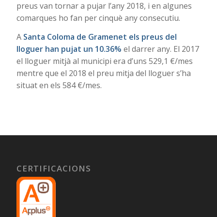
preus van tornar a pujar l’any 2018, i en algunes
comarques ho fan per cinquè any consecutiu.
A
Santa Coloma de Gramenet els preus del
lloguer han pujat un 10.36%
el darrer any. El 2017
el lloguer mitjà al municipi era d’uns 529,1 €/mes
mentre que el 2018 el preu mitja del lloguer s’ha
situat en els 584 €/mes.
CERTIFICACIONS