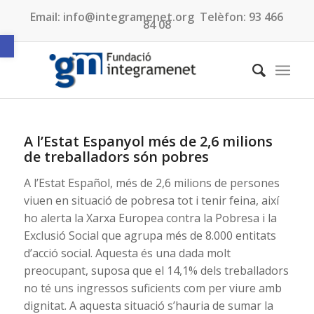
Email:
info@integramenet.org
Telèfon:
93 466
84 08
Obre la barra d'eines
A l’Estat Espanyol més de 2,6 milions
de treballadors són pobres
A l’Estat Español, més de 2,6 milions de persones
viuen en situació de pobresa tot i tenir feina, així
ho alerta la Xarxa Europea contra la Pobresa i la
Exclusió Social que agrupa més de 8.000 entitats
d’acció social. Aquesta és una dada molt
preocupant, suposa que el 14,1% dels treballadors
no té uns ingressos suficients com per viure amb
dignitat. A aquesta situació s’hauria de sumar la