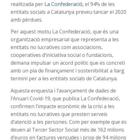
realitzada per
La Confederació
, el 94% de les
entitats socials a Catalunya preveu tancar el 2020
amb pèrdues.
Per aquest motiu La Confederació, que és una
organització empresarial que representa a les
entitats no lucratives com associacions,
cooperatives d’iniciativa social o fundacions,
demana impulsar un acord polític que es concreti
amb un pla de finançament i sostenibilitat a llarg
termini per a les entitats socials de Catalunya.
Aquesta enquesta i l’avançament de dades de
l’Anuari Covid-19, que publica La Confederació,
confirmen l’impacte econòmic de la crisi a les
entitats no lucratives que presten serveis
d’atenció a les persones. Com per exemple que es
deuen al Tercer Sector Social més de 162 milions
d’euros en factures vençudes i prop de 94 milions