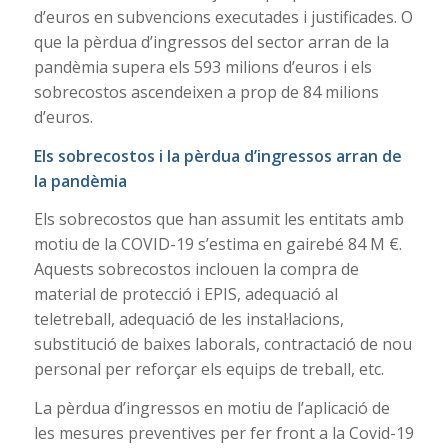
d’euros en subvencions executades i justificades. O
que la pèrdua d’ingressos del sector arran de la
pandèmia supera els 593 milions d’euros i els
sobrecostos ascendeixen a prop de 84 milions
d’euros.
Els sobrecostos i la pèrdua d’ingressos arran de
la pandèmia
Els sobrecostos que han assumit les entitats amb
motiu de la COVID-19 s’estima en gairebé 84 M €.
Aquests sobrecostos inclouen la compra de
material de protecció i EPIS, adequació al
teletreball, adequació de les instal·lacions,
substitució de baixes laborals, contractació de nou
personal per reforçar els equips de treball, etc.
La pèrdua d’ingressos en motiu de l’aplicació de
les mesures preventives per fer front a la Covid-19