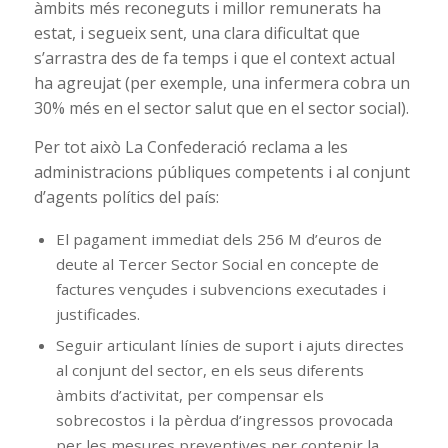
àmbits més reconeguts i millor remunerats ha
estat, i segueix sent, una clara dificultat que
s’arrastra des de fa temps i que el context actual
ha agreujat (per exemple, una infermera cobra un
30% més en el sector salut que en el sector social).
Per tot això La Confederació reclama a les
administracions públiques competents i al conjunt
d’agents polítics del país:
El pagament immediat dels 256 M d’euros de
deute al Tercer Sector Social en concepte de
factures vençudes i subvencions executades i
justificades.
Seguir articulant línies de suport i ajuts directes
al conjunt del sector, en els seus diferents
àmbits d’activitat, per compensar els
sobrecostos i la pèrdua d’ingressos provocada
per les mesures preventives per contenir la