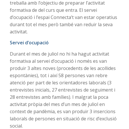
treballa amb l’objectiu de preparar l’activitat
formativa de del curs que entra. El servei
d’ocupació i l’espai Connecta’t van estar operatius
durant tot el mes però també van reduir la seva
activitat.
Servei d’ocupació
Durant el mes de juliol no hi ha hagut activitat
formativa al servei d’ocupació i només es van
produir 3 altes noves (procedents de les acollides
espontànies), tot i així 58 persones van rebre
atenció per part de les orientadores laborals (3
entrevistes inicials, 27 entrevistes de seguiment i
28 entrevistes amb famílies). I malgrat la poca
activitat pròpia del mes d’un mes de juliol en
context de pandèmia, es van produir 3 insercions
laborals de persones en situació de risc d’exclusió
social.