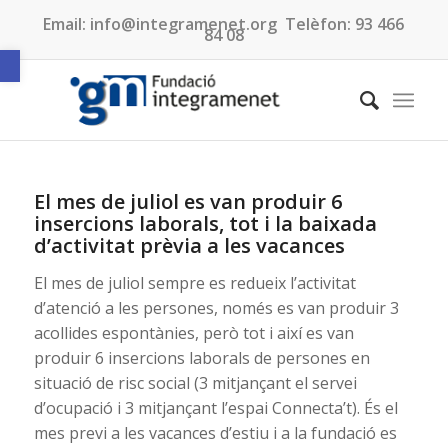
Email:
info@integramenet.org
Telèfon:
93 466
84 08
Obre la barra d'eines
El mes de juliol es van produir 6
insercions laborals, tot i la baixada
d’activitat prèvia a les vacances
El mes de juliol sempre es redueix l’activitat
d’atenció a les persones, només es van produir 3
acollides espontànies, però tot i així es van
produir 6 insercions laborals de persones en
situació de risc social (3 mitjançant el servei
d’ocupació i 3 mitjançant l’espai Connecta’t). És el
mes previ a les vacances d’estiu i a la fundació es