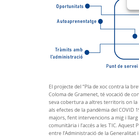
El projecte del “Pla de xoc contra la bre
Coloma de Gramenet, té vocació de conti
seva cobertura a altres territoris on l
als efectes de la pandèmia del COVID 1
majors, fent intervencions a mig i llar
comunitària i l’accés a les TIC. Aquest P
entre l’Administració de la Generalitat i 