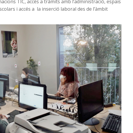
macions TIC, accés a tràmits amb l’administració, espais
olars i accés a la inserció laboral des de l’àmbit