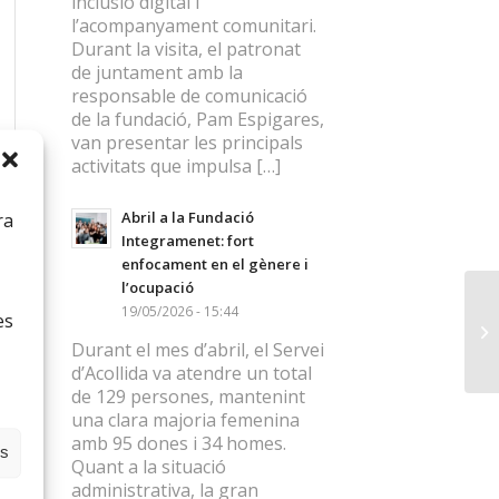
inclusió digital i
l’acompanyament comunitari.
Durant la visita, el patronat
de juntament amb la
responsable de comunicació
de la fundació, Pam Espigares,
van presentar les principals
activitats que impulsa […]
Abril a la Fundació
ra
Integramenet: fort
enfocament en el gènere i
l’ocupació
19/05/2026 - 15:44
es
Durant el mes d’abril, el Servei
d’Acollida va atendre un total
de 129 persones, mantenint
una clara majoria femenina
amb 95 dones i 34 homes.
es
Quant a la situació
administrativa, la gran