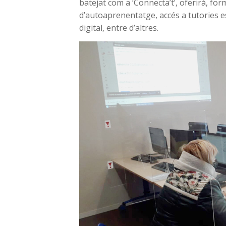
batejat com a ‘Connecta’t’, oferirà, for
d’autoaprenentatge, accés a tutories esc
digital, entre d’altres.