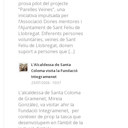
prova pilot del projecte
“Parelles Veïnes”, una
iniciativa impulsada per
l’Associació Dones mentores i
l’Ajuntament de Sant Feliu de
Llobregat. Diferents persones
voluntàries, veïnes de Sant
Feliu de Llobregat, donen
suport a persones que […]
L’Alcaldessa de Santa
Coloma visita la Fundació
Integramenet
23/07/2026 - 10:57
L’alcaldessa de Santa Coloma
de Gramenet, Mireia
González, va visitar ahir la
Fundació Integramenet, per
conèixer de prop la tasca que
desenvolupem en l’àmbit de la