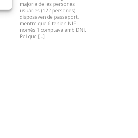
majoria de les persones
usuàries (122 persones)
disposaven de passaport,
mentre que 6 tenien NIE i
només 1 comptava amb DNI.
Pel que […]