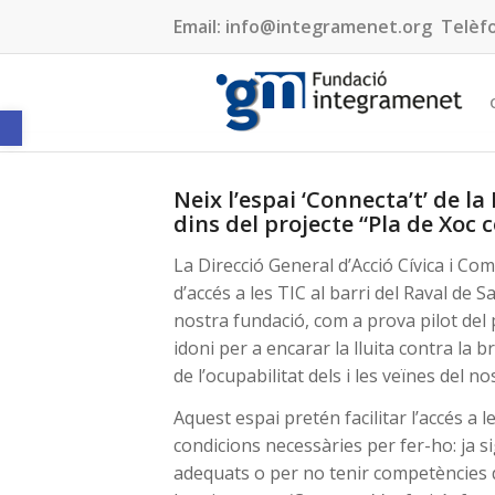
Email:
info@integramenet.org
Telèf
Obre la barra d'eines
Neix l’espai ‘Connecta’t’ de l
dins del projecte “Pla de Xoc 
La Direcció General d’Acció Cívica i C
d’accés a les TIC al barri del Raval de
nostra fundació, com a prova pilot del p
idoni per a encarar la lluita contra la br
de l’ocupabilitat dels i les veïnes del n
Aquest espai pretén facilitar l’accés a
condicions necessàries per fer-ho: ja si
adequats o per no tenir competències di