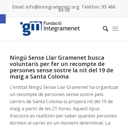
Email:
info@integramenet.org
Telèfon:
93 466
84 08
Obre la barra d'eines
Ningú Sense Llar Gramenet busca
voluntaris per fer un recompte de
persones sense sostre la nit del 19 de
maig a Santa Coloma
L’entitat Ningú Sense Llar Gramenet ha organitzat
un recompte de persones sense sostre pels
carrers de Santa Coloma la propera nit del 19 de
maig a partir de les 21 hores. Aquest tipus
d’accions es realitzen per saber quantes persones
dormen al carrer en un moment determinat. La