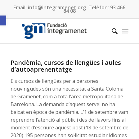
Email:
info@integramenet.org
Telèfon:
93 466
84 08
Obre la barra d'eines
Pandèmia, cursos de llengües i aules
d’autoaprenentatge
Els cursos de llengües per a persones
nouvingudes són una necessitat a Santa Coloma
de Gramenet, com a tota l’àrea metropolitana de
Barcelona. La demanda d’aquest servei no ha
baixat en època de pandèmia. L’1 de setembre vam
reprendre l’atenció al públic i des de llavors fins al
moment d’escriure aquest post (18 de setembre de
2020) 195 persones han sol·licitat estudiar idiomes