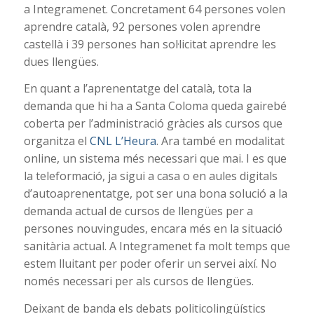
a Integramenet. Concretament 64 persones volen
aprendre català, 92 persones volen aprendre
castellà i 39 persones han sol·licitat aprendre les
dues llengües.
En quant a l’aprenentatge del català, tota la
demanda que hi ha a Santa Coloma queda gairebé
coberta per l’administració gràcies als cursos que
organitza el
CNL L’Heura
. Ara també en modalitat
online, un sistema més necessari que mai. I es que
la teleformació, ja sigui a casa o en aules digitals
d’autoaprenentatge, pot ser una bona solució a la
demanda actual de cursos de llengües per a
persones nouvingudes, encara més en la situació
sanitària actual. A Integramenet fa molt temps que
estem lluitant per poder oferir un servei així. No
només necessari per als cursos de llengües.
Deixant de banda els debats politicolingüístics