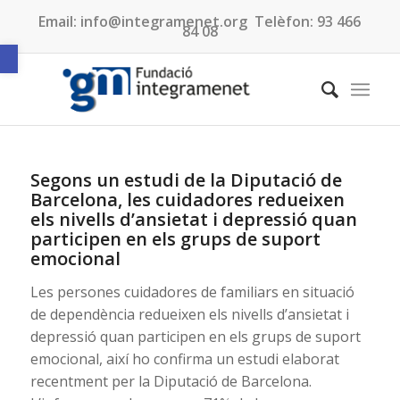
Email:
info@integramenet.org
Telèfon:
93 466
84 08
Obre la barra d'eines
Segons un estudi de la Diputació de
Barcelona, les cuidadores redueixen
els nivells d’ansietat i depressió quan
participen en els grups de suport
emocional
Les persones cuidadores de familiars en situació
de dependència redueixen els nivells d’ansietat i
depressió quan participen en els grups de suport
emocional, així ho confirma un estudi elaborat
recentment per la Diputació de Barcelona.