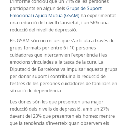
L’informe conclou que un 71% de les persones
participants en algun dels
Grups de Suport
Emocional i Ajuda Mútua (GSAM)
ha experimentat
una reducció del nivell d’ansietat, i un 56% una
reducció del nivell de depressió.
Els GSAM són un recurs que s’articula a través de
grups formats per entre 6 i 10 persones
cuidadores que intercanvien l’experiència i les
emocions vinculades a la tasca de la cura. La
Diputació de Barcelona va impulsar aquests grups
per donar suport i contribuir a la reducció de
l’estrès de les persones cuidadores de familiars en
situació de dependència.
Les dones són les que presenten una major
reducció dels nivells de depressió, amb un 27%
davant del 23% que presenten els homes; mentre
que la tendència s’inverteix quan observem els