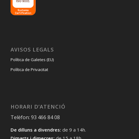
AVISOS LEGALS
Política de Galetes (EU)
Política de Privacitat
HORARI D’ATENCIÓ
Telèfon: 93 466 84 08
De dilluns a divendres:
de 9 a 14h.
Dimarts i dimecres:
de 15 a 18h.