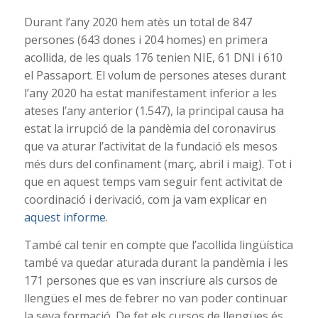
Durant l’any 2020 hem atès un total de 847
persones (643 dones i 204 homes) en primera
acollida, de les quals 176 tenien NIE, 61 DNI i 610
el Passaport. El volum de persones ateses durant
l’any 2020 ha estat manifestament inferior a les
ateses l’any anterior (1.547), la principal causa ha
estat la irrupció de la pandèmia del coronavirus
que va aturar l’activitat de la fundació els mesos
més durs del confinament (març, abril i maig). Tot i
que en aquest temps vam seguir fent activitat de
coordinació i derivació, com ja vam explicar en
aquest informe
.
També cal tenir en compte que l’acollida lingüística
també va quedar aturada durant la pandèmia i les
171 persones que es van inscriure als cursos de
llengües el mes de febrer no van poder continuar
la seva formació. De fet els cursos de llengües és