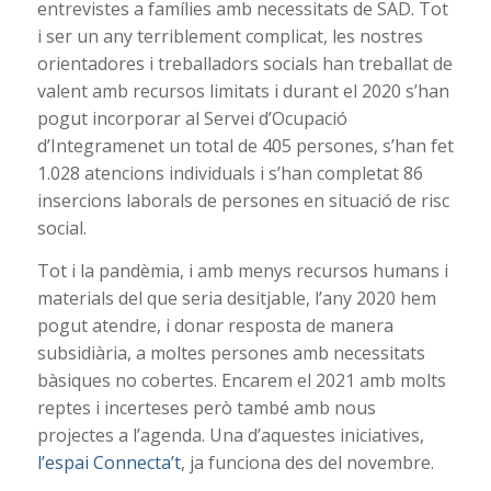
entrevistes a famílies amb necessitats de SAD. Tot
i ser un any terriblement complicat, les nostres
orientadores i treballadors socials han treballat de
valent amb recursos limitats i durant el 2020 s’han
pogut incorporar al Servei d’Ocupació
d’Integramenet un total de 405 persones, s’han fet
1.028 atencions individuals i s’han completat 86
insercions laborals de persones en situació de risc
social.
Tot i la pandèmia, i amb menys recursos humans i
materials del que seria desitjable, l’any 2020 hem
pogut atendre, i donar resposta de manera
subsidiària, a moltes persones amb necessitats
bàsiques no cobertes. Encarem el 2021 amb molts
reptes i incerteses però també amb nous
projectes a l’agenda. Una d’aquestes iniciatives,
l’espai Connecta’t
, ja funciona des del novembre.