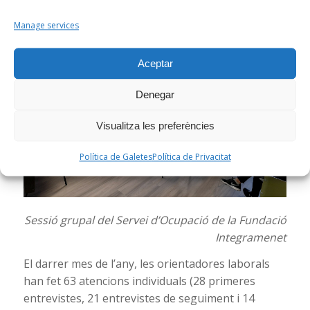
domiciliària (SAD) d’Integramenet encaixin d’una
manera més eficient.
Manage services
Aceptar
Denegar
Visualitza les preferències
Política de Galetes
Política de Privacitat
Sessió grupal del Servei d’Ocupació de la Fundació
Integramenet
El darrer mes de l’any, les orientadores laborals
han fet 63 atencions individuals (28 primeres
entrevistes, 21 entrevistes de seguiment i 14