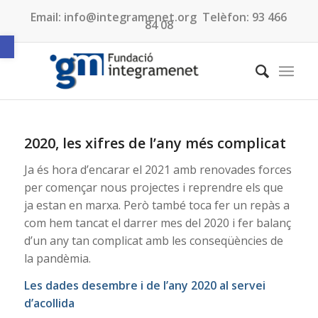
Email:
info@integramenet.org
Telèfon:
93 466
84 08
Obre la barra d'eines
2020, les xifres de l’any més complicat
Ja és hora d’encarar el 2021 amb renovades forces
per començar nous projectes i reprendre els que
ja estan en marxa. Però també toca fer un repàs a
com hem tancat el darrer mes del 2020 i fer balanç
d’un any tan complicat amb les conseqüències de
la pandèmia.
Les dades desembre i de l’any 2020 al servei
d’acollida