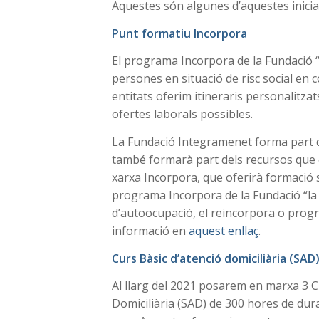
Aquestes són algunes d’aquestes inicia
Punt formatiu Incorpora
El programa Incorpora de la Fundació “l
persones en situació de risc social en c
entitats oferim itineraris personalitzat
ofertes laborals possibles.
La Fundació Integramenet forma part de
també formarà part dels recursos que of
xarxa Incorpora, que oferirà formació s
programa Incorpora de la Fundació “la 
d’autoocupació, el reincorpora o progra
informació en
aquest enllaç
.
Curs Bàsic d’atenció domiciliària (SAD
Al llarg del 2021 posarem en marxa 3 C
Domiciliària (SAD) de 300 hores de dur