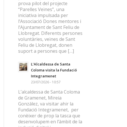
prova pilot del projecte
“Parelles Veïnes”, una
iniciativa impulsada per
l’Associació Dones mentores i
l’Ajuntament de Sant Feliu de
Llobregat. Diferents persones
voluntàries, veïnes de Sant
Feliu de Llobregat, donen
suport a persones que […]
L’Alcaldessa de Santa
Coloma visita la Fundació
Integramenet
23/07/2026 - 10:57
L’alcaldessa de Santa Coloma
de Gramenet, Mireia
González, va visitar ahir la
Fundació Integramenet, per
conèixer de prop la tasca que
desenvolupem en l’àmbit de la