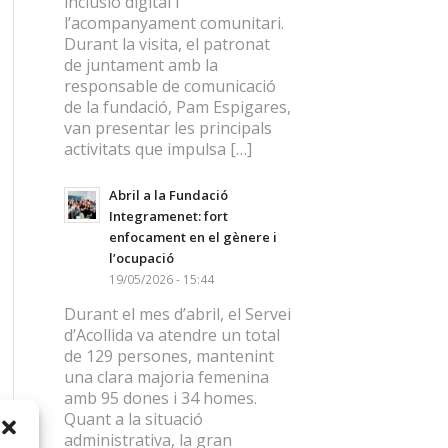
inclusió digital i
l’acompanyament comunitari.
Durant la visita, el patronat
de juntament amb la
responsable de comunicació
de la fundació, Pam Espigares,
van presentar les principals
activitats que impulsa […]
Abril a la Fundació
Integramenet: fort
enfocament en el gènere i
l’ocupació
19/05/2026 - 15:44
Durant el mes d’abril, el Servei
d’Acollida va atendre un total
de 129 persones, mantenint
una clara majoria femenina
amb 95 dones i 34 homes.
Quant a la situació
administrativa, la gran