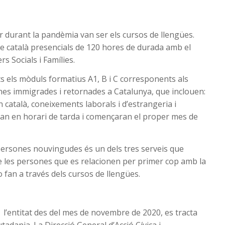
r durant la pandèmia van ser els cursos de llengües.
 català presencials de 120 hores de durada amb el
s Socials i Famílies.
 els mòduls formatius A1, B i C corresponents als
ones immigrades i retornades a Catalunya, que inclouen:
 català, coneixements laborals i d’estrangeria i
ran en horari de tarda i començaran el proper mes de
persones nouvingudes és un dels tres serveis que
de les persones que es relacionen per primer cop amb la
o fan a través dels cursos de llengües.
 l’entitat des del mes de novembre de 2020, es tracta