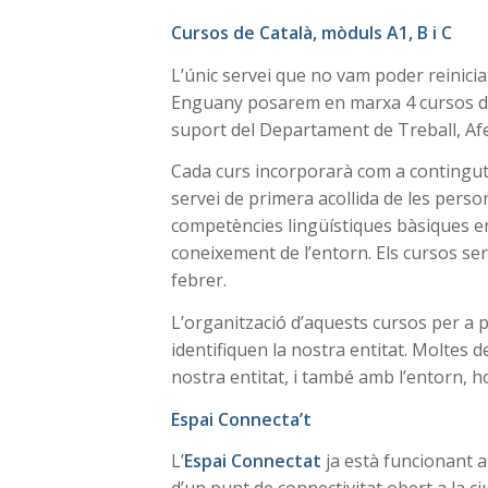
Cursos de Català, mòduls A1, B i C
L’únic servei que no vam poder reinicia
Enguany posarem en marxa 4 cursos de
suport del Departament de Treball, Afer
Cada curs incorporarà com a continguts
servei de primera acollida de les pers
competències lingüístiques bàsiques en
coneixement de l’entorn. Els cursos se
febrer.
L’organització d’aquests cursos per a 
identifiquen la nostra entitat. Moltes 
nostra entitat, i també amb l’entorn, h
Espai Connecta’t
L’
Espai Connectat
ja està funcionant a