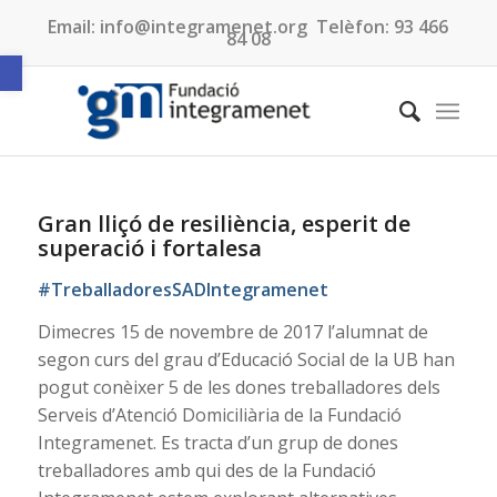
Email:
info@integramenet.org
Telèfon:
93 466
84 08
Obre la barra d'eines
Gran lliçó de resiliència, esperit de
superació i fortalesa
#TreballadoresSADIntegramenet
Dimecres 15 de novembre de 2017 l’alumnat de
segon curs del grau d’Educació Social de la UB han
pogut conèixer 5 de les dones treballadores dels
Serveis d’Atenció Domiciliària de la Fundació
Integramenet. Es tracta d’un grup de dones
treballadores amb qui des de la Fundació