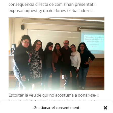
conseqüència directa de com s’han presentat i
exposat aquest grup de dones treballadores.
Escoltar la veu de qui no acostuma a donar-se-li
l’oportunitat de manifestar-se és un exercici de
dignitat i reconeixement que avui a la UB ha
Gestionar el consentiment