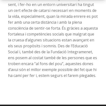
sent, i fer-ho en un entorn universitari ha tingut
un cert efecte de catarsi necessari en moments de
la vida, especialment, quan la mirada enrere es pot
fer amb una certa distància i amb la plena
consciència de sentir-se forta. És gràcies a aquesta
fortalesa i competències socials que malgrat que
la cruesa d’algunes situacions estan avançant en
els seus propòsits i somnis. Des de l’Educació
Social i, també des de la Fundació Integramenet,
ens posem al costat també de les persones que es
troben encara “al fons del pou”, aquestes dones
d’avui són el millor exemple possible del fet que hi
ha camí per fer i, estem segurs el farem plegades.