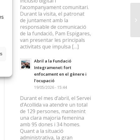
inclusió digital i
l’acompanyament comunitari.
Durant la visita, el patronat
es
de juntament amb la
responsable de comunicació
de la fundació, Pam Espigares,
van presentar les principals
activitats que impulsa […]
es
Abril a la Fundació
Integramenet: fort
enfocament en el gènere i
l’ocupació
19/05/2026 - 15:44
Durant el mes d’abril, el Servei
d’Acollida va atendre un total
de 129 persones, mantenint
una clara majoria femenina
amb 95 dones i 34 homes.
Quant a la situació
administrativa, la gran