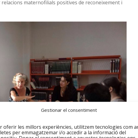
ir relacions maternofilials positives de reconeixement i
Gestionar el consentiment
r oferir les millors experiències, utilitzem tecnologies com a
letes per emmagatzemar i/o accedir a la informació del