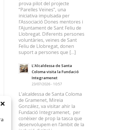
prova pilot del projecte
“Parelles Veïnes”, una
iniciativa impulsada per
l’Associació Dones mentores i
l’Ajuntament de Sant Feliu de
Llobregat. Diferents persones
voluntàries, veïnes de Sant
Feliu de Llobregat, donen
suport a persones que […]
L’Alcaldessa de Santa
Coloma visita la Fundació
Integramenet
23/07/2026 - 10:57
L’alcaldessa de Santa Coloma
de Gramenet, Mireia
González, va visitar ahir la
Fundació Integramenet, per
conèixer de prop la tasca que
ra
desenvolupem en l’àmbit de la