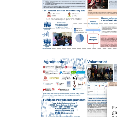
Pe
ga