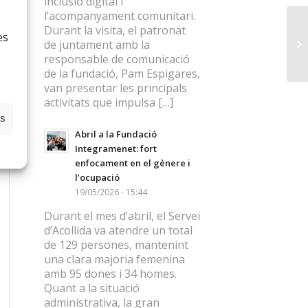
inclusió digital i
l’acompanyament comunitari.
Durant la visita, el patronat
es
de juntament amb la
responsable de comunicació
de la fundació, Pam Espigares,
van presentar les principals
activitats que impulsa […]
es
Abril a la Fundació
Integramenet: fort
enfocament en el gènere i
l’ocupació
19/05/2026 - 15:44
Durant el mes d’abril, el Servei
d’Acollida va atendre un total
de 129 persones, mantenint
una clara majoria femenina
amb 95 dones i 34 homes.
Quant a la situació
administrativa, la gran