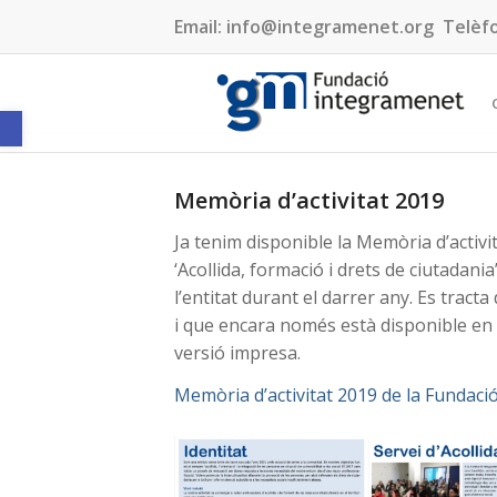
Email:
info@integramenet.org
Telèf
Obre la barra d'eines
Memòria d’activitat 2019
Ja tenim disponible la Memòria d’activ
‘Acollida, formació i drets de ciutadania’
l’entitat durant el darrer any. Es trac
i que encara només està disponible en 
versió impresa.
Memòria d’activitat 2019 de la Fundac