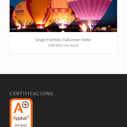
Single Portfolio: Fullscreen Slider
Add what you want!
CERTIFICACIONS