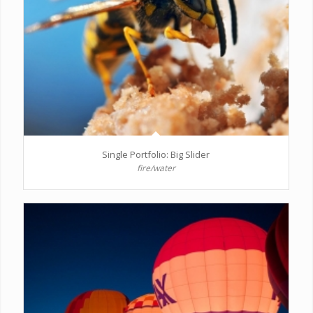
Single Portfolio: Big Slider
fire/water