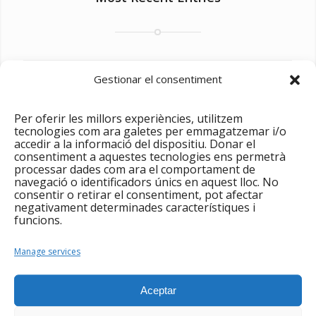
Gestionar el consentiment
Per oferir les millors experiències, utilitzem
tecnologies com ara galetes per emmagatzemar i/o
accedir a la informació del dispositiu. Donar el
consentiment a aquestes tecnologies ens permetrà
processar dades com ara el comportament de
navegació o identificadors únics en aquest lloc. No
consentir o retirar el consentiment, pot afectar
negativament determinades característiques i
funcions.
Manage services
Single Portfolio: 2/3 Slider
Excerpt goes here!
Aceptar