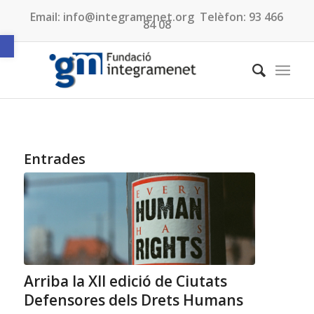
Email:
info@integramenet.org
Telèfon:
93 466
84 08
Obre la barra d'eines
Entrades
Arriba la XII edició de Ciutats
Defensores dels Drets Humans