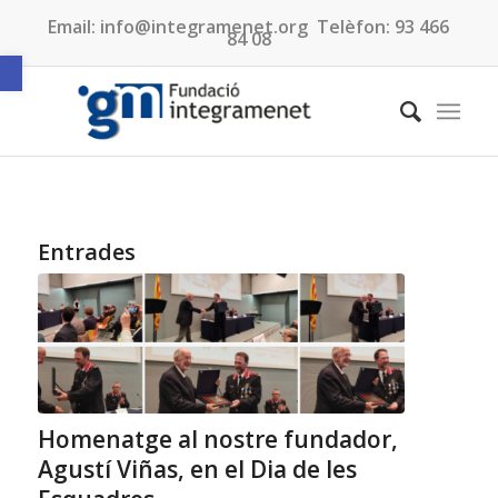
Email:
info@integramenet.org
Telèfon:
93 466
84 08
Obre la barra d'eines
Entrades
Homenatge al nostre fundador,
Agustí Viñas, en el Dia de les