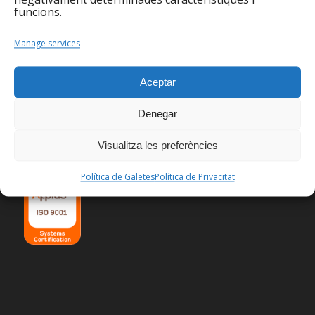
funcions.
Manage services
Aceptar
Denegar
CERTIFICACIONS
Visualitza les preferències
Política de Galetes
Política de Privacitat