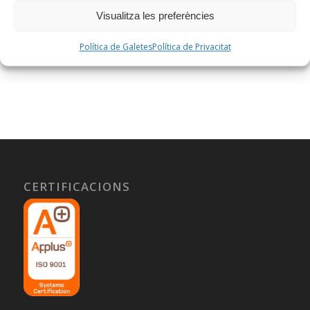
dades,
a la Memòria 2022, al nostre web, a
Visualitza les preferències
l’apartat de Transparència.
Política de Galetes
Política de Privacitat
CERTIFICACIONS