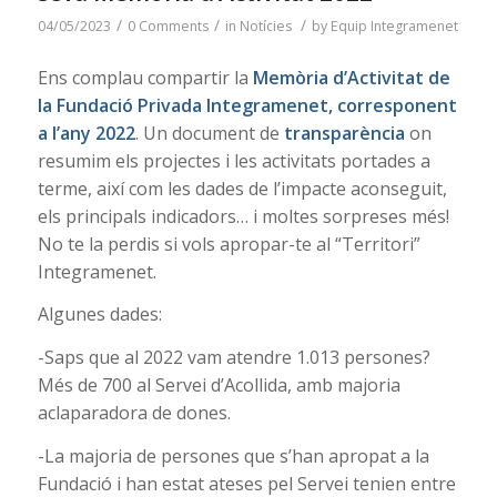
/
/
/
04/05/2023
0 Comments
in
Notícies
by
Equip Integramenet
Ens complau compartir la
Memòria d’Activitat de
la Fundació Privada Integramenet, corresponent
a l’any 2022
. Un document de
transparència
on
resumim els projectes i les activitats portades a
terme, així com les dades de l’impacte aconseguit,
els principals indicadors… i moltes sorpreses més!
No te la perdis si vols apropar-te al “Territori”
Integramenet.
Algunes dades:
-Saps que al 2022 vam atendre 1.013 persones?
Més de 700 al Servei d’Acollida, amb majoria
aclaparadora de dones.
-La majoria de persones que s’han apropat a la
Fundació i han estat ateses pel Servei tenien entre