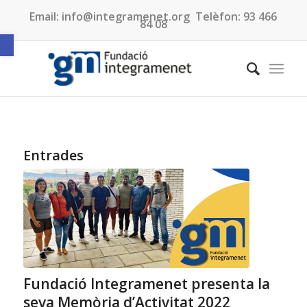
Email:
info@integramenet.org
Telèfon:
93 466
84 08
Obre la barra d'eines
Entrades
Fundació Integramenet presenta la
seva Memòria d’Activitat 2022