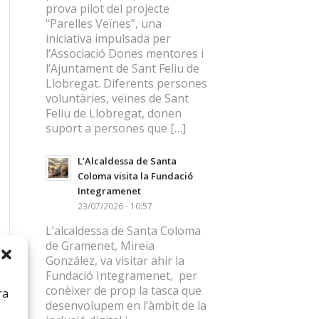
prova pilot del projecte
“Parelles Veïnes”, una
iniciativa impulsada per
l’Associació Dones mentores i
l’Ajuntament de Sant Feliu de
Llobregat. Diferents persones
voluntàries, veïnes de Sant
Feliu de Llobregat, donen
suport a persones que […]
L’Alcaldessa de Santa
Coloma visita la Fundació
Integramenet
23/07/2026 - 10:57
L’alcaldessa de Santa Coloma
de Gramenet, Mireia
González, va visitar ahir la
Fundació Integramenet, per
conèixer de prop la tasca que
ra
desenvolupem en l’àmbit de la