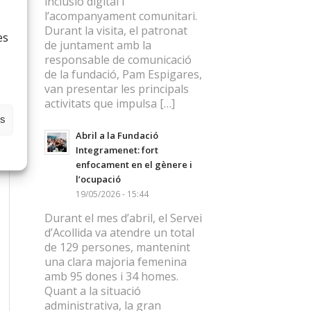
inclusió digital i
l’acompanyament comunitari.
Durant la visita, el patronat
es
de juntament amb la
responsable de comunicació
de la fundació, Pam Espigares,
van presentar les principals
activitats que impulsa […]
es
Abril a la Fundació
Integramenet: fort
enfocament en el gènere i
l’ocupació
19/05/2026 - 15:44
Durant el mes d’abril, el Servei
d’Acollida va atendre un total
de 129 persones, mantenint
una clara majoria femenina
amb 95 dones i 34 homes.
Quant a la situació
administrativa, la gran