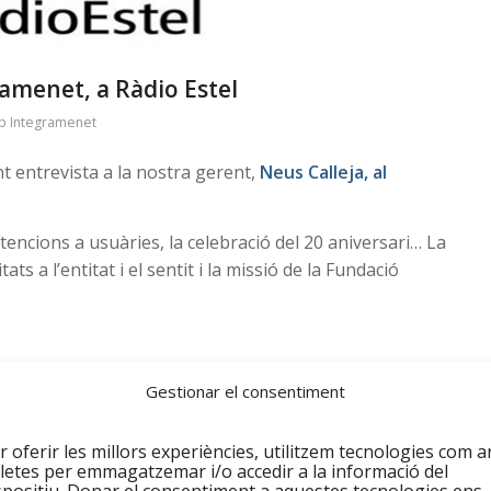
ramenet, a Ràdio Estel
p Integramenet
t entrevista a la nostra gerent,
Neus Calleja, al
tencions a usuàries, la celebració del 20 aniversari… La
ts a l’entitat i el sentit i la missió de la Fundació
Gestionar el consentiment
r oferir les millors experiències, utilitzem tecnologies com a
letes per emmagatzemar i/o accedir a la informació del