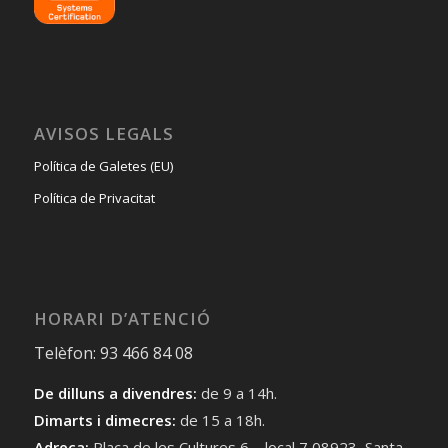
AVISOS LEGALS
Política de Galetes (EU)
Política de Privacitat
HORARI D’ATENCIÓ
Telèfon: 93 466 84 08
De dilluns a divendres:
de 9 a 14h.
Dimarts i dimecres:
de 15 a 18h.
Adreça:
Plaça de les Cultures 6 – local 7 08923, Santa