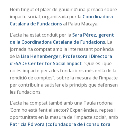
Hem tingut el plaer de gaudir d’una jornada sobre
impacte social, organitzada per la
Coordinadora
Catalana de Fundacions
al Palau Macaya.
L’acte ha estat conduit per la
Sara Pérez, gerent
de la Coordinadora Catalana de Fundacions
. La
jornada ha comptat amb la interessant ponència
de la
Lisa Hehenberger, Professora i Directora
d’ESADE Center for Social Impact
: “Què és i què
no és impacte per a les fundacions més enllà de la
rendició de comptes”, sobre la mesura de l’impacte
per contribuir a satisfer els principis que defensen
les fundacions.
L’acte ha comptat també amb una Taula rodona:
‘Com ho està fent el sector? Experiències, reptes i
oportunitats en la mesura de l’impacte social’, amb
Patricia Pólvora (cofundadora de i consultora