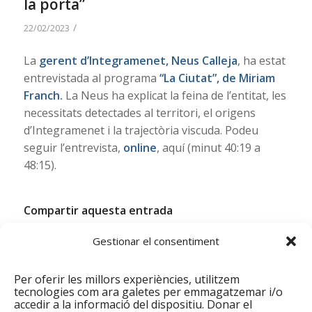
la porta”
/
22/02/2023
La
gerent d’Integramenet, Neus Calleja
, ha estat
entrevistada al programa
“La Ciutat”, de Miriam
Franch.
La Neus ha explicat la feina de l’entitat, les
necessitats detectades al territori, el origens
d’Integramenet i la trajectòria viscuda. Podeu
seguir l’entrevista,
online
, aquí (minut 40:19 a
48:15).
Compartir aquesta entrada
Gestionar el consentiment
Per oferir les millors experiències, utilitzem
tecnologies com ara galetes per emmagatzemar i/o
0
accedir a la informació del dispositiu. Donar el