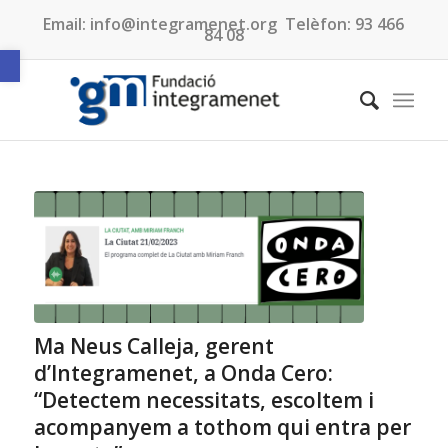
Email:
info@integramenet.org
Telèfon:
93 466
84 08
Obre la barra d'eines
Ma Neus Calleja, gerent
d’Integramenet, a Onda Cero:
“Detectem necessitats, escoltem i
acompanyem a tothom qui entra per