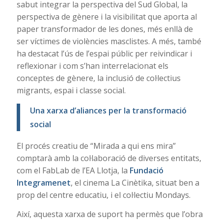
sabut integrar la perspectiva del Sud Global, la
perspectiva de gènere i la visibilitat que aporta al
paper transformador de les dones, més enllà de
ser víctimes de violències masclistes. A més, també
ha destacat l’ús de l’espai públic per reivindicar i
reflexionar i com s’han interrelacionat els
conceptes de gènere, la inclusió de col·lectius
migrants, espai i classe social.
Una xarxa d’aliances per la transformació
social
El procés creatiu de “Mirada a qui ens mira”
comptarà amb la col·laboració de diverses entitats,
com el FabLab de l’EA Llotja, la
Fundació
Integramenet
, el cinema La Cinètika, situat ben a
prop del centre educatiu, i el col·lectiu Mondays.
Així, aquesta xarxa de suport ha permès que l’obra