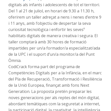
digitals als infants i adolescents de tot el territori.
Del 1 al 21 de juliol, en horari de 9.30 a 11.30 h,
oferirem un taller adreçat a nens i nenes d’entre 9
i 11 anys, amb l’objectiu de despertar la seva
curiositat tecnològica i enfortir les sevesº
habilitats digitals de manera creativa i segura. El
taller comptarà amb 30 hores de formació
impartides per un/a formador/a especialitzat/ada
de la UPC i el suport d’un/a monitor/a del Punt
Òmnia.
CodiCrack forma part del programa de
Competències Digitals per a la Infància, en el marc
del Pla de Recuperació, Transformació i Resiliència
de la Unió Europea, finançat amb fons Next
Generation. La proposta pretén preparar les
noves generacions per als reptes del món digital,
abordant temàtiques com la seguretat a internet,
la participació digital, la creativitat, la intel·ligència