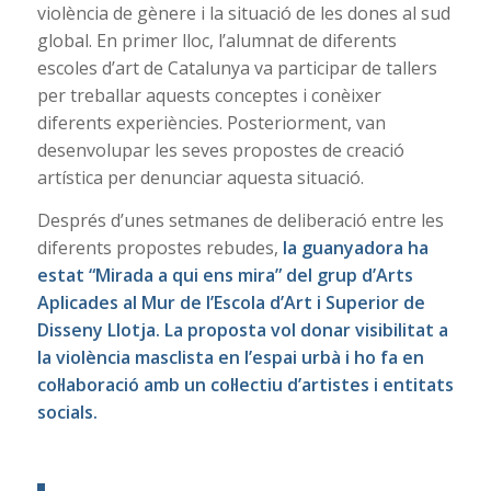
violència de gènere i la situació de les dones al sud
global. En primer lloc, l’alumnat de diferents
escoles d’art de Catalunya va participar de tallers
per treballar aquests conceptes i conèixer
diferents experiències. Posteriorment, van
desenvolupar les seves propostes de creació
artística per denunciar aquesta situació.
Després d’unes setmanes de deliberació entre les
diferents propostes rebudes,
la guanyadora ha
estat “Mirada a qui ens mira” del grup d’Arts
Aplicades al Mur de l’Escola d’Art i Superior de
Disseny Llotja. La proposta vol donar visibilitat a
la violència masclista en l’espai urbà i ho fa en
col·laboració amb un col·lectiu d’artistes i entitats
socials.