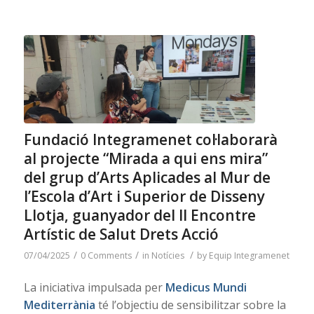
Fundació Integramenet col·laborarà
al projecte “Mirada a qui ens mira”
del grup d’Arts Aplicades al Mur de
l’Escola d’Art i Superior de Disseny
Llotja, guanyador del II Encontre
Artístic de Salut Drets Acció
/
/
/
07/04/2025
0 Comments
in
Notícies
by
Equip Integramenet
La iniciativa impulsada per
Medicus Mundi
Mediterrània
té l’objectiu de sensibilitzar sobre la