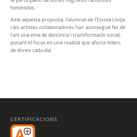
la participació de dones migrants i activistes
feministes.
Amb aquesta proposta, l’alumnat de l’Escola Llotja
i les artistes col·laboradores han aconseguit fer de
l’art una eina de denúncia i transformació social,
posant el focus en una realitat que afecta milers
de dones cada dia.
CERTIFICACIONS