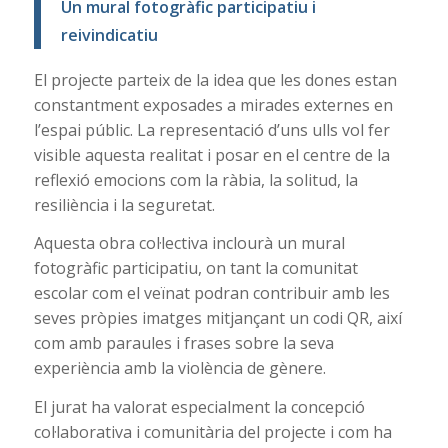
Un mural fotogràfic participatiu i
reivindicatiu
El projecte parteix de la idea que les dones estan
constantment exposades a mirades externes en
l’espai públic. La representació d’uns ulls vol fer
visible aquesta realitat i posar en el centre de la
reflexió emocions com la ràbia, la solitud, la
resiliència i la seguretat.
Aquesta obra col·lectiva inclourà un mural
fotogràfic participatiu, on tant la comunitat
escolar com el veïnat podran contribuir amb les
seves pròpies imatges mitjançant un codi QR, així
com amb paraules i frases sobre la seva
experiència amb la violència de gènere.
El jurat ha valorat especialment la concepció
col·laborativa i comunitària del projecte i com ha