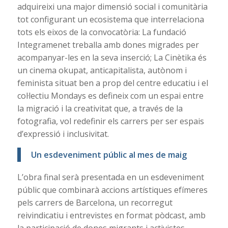
adquireixi una major dimensió social i comunitària
tot configurant un ecosistema que interrelaciona
tots els eixos de la convocatòria: La fundació
Integramenet treballa amb dones migrades per
acompanyar-les en la seva inserció; La Cinètika és
un cinema okupat, anticapitalista, autònom i
feminista situat ben a prop del centre educatiu i el
col·lectiu Mondays es defineix com un espai entre
la migració i la creativitat que, a través de la
fotografia, vol redefinir els carrers per ser espais
d’expressió i inclusivitat.
Un esdeveniment públic al mes de maig
L’obra final serà presentada en un esdeveniment
públic que combinarà accions artístiques efímeres
pels carrers de Barcelona, un recorregut
reivindicatiu i entrevistes en format pòdcast, amb