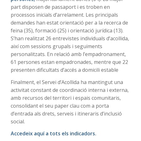
part disposen de passaport i es troben en
processos inicials d’arrelament. Les principals
demandes han estat orientació per a la recerca de
feina (35), formació (25) i orientació jurídica (13).
S’han realitzat 26 entrevistes individuals d’acollida,
així com sessions grupals i seguiments
personalitzats. En relació amb l’empadronament,
61 persones estan empadronades, mentre que 22
presenten dificultats d’accés a domicili estable
Finalment, el Servei d’Acollida ha mantingut una
activitat constant de coordinació interna i externa,
amb recursos del territori i espais comunitaris,
consolidant el seu paper clau com a porta
d’entrada als drets, serveis i itineraris d’inclusió
social.
Accedeix aquí a tots els indicadors.