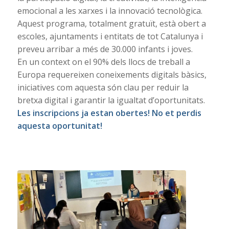
emocional a les xarxes i la innovació tecnològica.
Aquest programa, totalment gratuït, està obert a
escoles, ajuntaments i entitats de tot Catalunya i
preveu arribar a més de 30.000 infants i joves.
En un context on el 90% dels llocs de treball a
Europa requereixen coneixements digitals bàsics,
iniciatives com aquesta són clau per reduir la
bretxa digital i garantir la igualtat d’oportunitats.
Les inscripcions ja estan obertes! No et perdis
aquesta oportunitat!