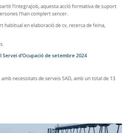
impartit l’IntegraJob, aquesta acció formativa de suport
 persones l’han complert sencer.
 habitual en elaboració de cv, recerca de feina,
s.
del Servei d’Ocupació de setembre 2024
 amb necessitats de serveis SAD, amb un total de 13