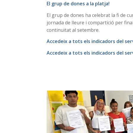
El grup de dones a la platja!
El grup de dones ha celebrat la fi de c
jornada de lleure i compartició per fin
continuïtat al setembre.
Accedeix a tots els indicadors del serv
Accedeix a tots els indicadors del ser