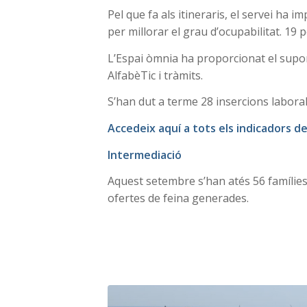
Pel que fa als itineraris, el servei ha 
per millorar el grau d’ocupabilitat. 19
L’Espai òmnia ha proporcionat el suport
AlfabèTic i tràmits.
S’han dut a terme 28 insercions laboral
Accedeix aquí a tots els indicadors 
Intermediació
Aquest setembre s’han atés 56 famílies
ofertes de feina generades.