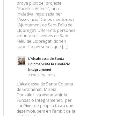
prova pilot del projecte
“Parelles Veïnes”, una
iniciativa impulsada per
l’Associació Dones mentores i
l’Ajuntament de Sant Feliu de
Llobregat. Diferents persones
voluntàries, veïnes de Sant
Feliu de Llobregat, donen
suport a persones que […]
L’Alcaldessa de Santa
Coloma visita la Fundació
Integramenet
23/07/2026 - 10:57
L’alcaldessa de Santa Coloma
de Gramenet, Mireia
González, va visitar ahir la
Fundació Integramenet, per
conèixer de prop la tasca que
desenvolupem en l’àmbit de la