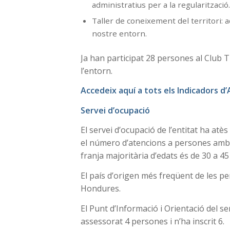
administratius per a la regularització
Taller de coneixement del territori:
nostre entorn.
Ja han participat 28 persones al Club Ti
l’entorn.
Accedeix aquí a tots els Indicadors d
Servei d’ocupació
El servei d’ocupació de l’entitat ha atè
el número d’atencions a persones amb 
franja majoritària d’edats és de 30 a 45
El país d’origen més freqüent de les p
Hondures.
El Punt d’Informació i Orientació del s
assessorat 4 persones i n’ha inscrit 6.