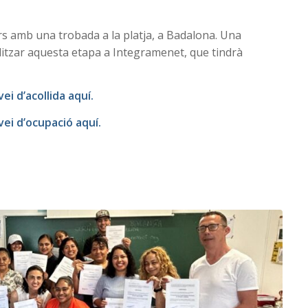
urs amb una trobada a la platja, a Badalona. Una
alitzar aquesta etapa a Integramenet, que tindrà
ei d’acollida aquí.
vei d’ocupació aquí.