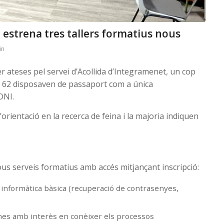
a estrena tres tallers formatius nous
in
 ateses pel servei d’Acollida d’Integramenet, un cop
 62 disposaven de passaport com a única
DNI.
orientació en la recerca de feina i la majoria indiquen
nous serveis formatius amb accés mitjançant inscripció:
informàtica bàsica (recuperació de contrasenyes,
ones amb interès en conèixer els processos