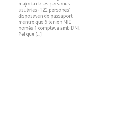
majoria de les persones
usuàries (122 persones)
disposaven de passaport,
mentre que 6 tenien NIE i
només 1 comptava amb DNI.
Pel que […]