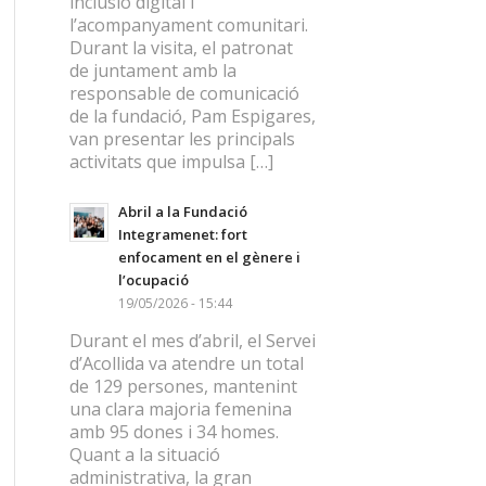
inclusió digital i
l’acompanyament comunitari.
Durant la visita, el patronat
de juntament amb la
responsable de comunicació
de la fundació, Pam Espigares,
van presentar les principals
activitats que impulsa […]
Abril a la Fundació
Integramenet: fort
enfocament en el gènere i
l’ocupació
19/05/2026 - 15:44
Durant el mes d’abril, el Servei
d’Acollida va atendre un total
de 129 persones, mantenint
una clara majoria femenina
amb 95 dones i 34 homes.
Quant a la situació
administrativa, la gran