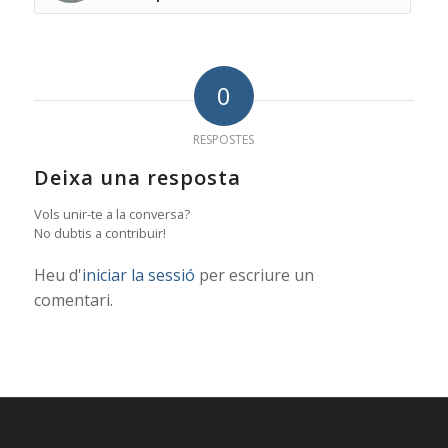
0
RESPOSTES
Deixa una resposta
Vols unir-te a la conversa?
No dubtis a contribuir!
Heu d'
iniciar la sessió
per escriure un
comentari.