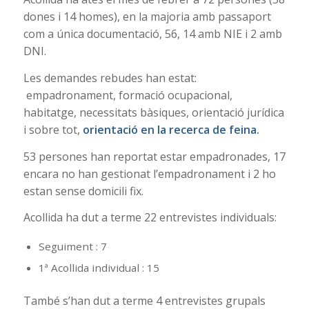
dones i 14 homes), en la majoria amb passaport
com a única documentació, 56, 14 amb NIE i 2 amb
DNI.
Les demandes rebudes han estat:
empadronament, formació ocupacional,
habitatge, necessitats bàsiques, orientació jurídica
i sobre tot,
orientació en la recerca de feina.
53 persones han reportat estar empadronades, 17
encara no han gestionat l’empadronament i 2 ho
estan sense domicili fix.
Acollida ha dut a terme 22 entrevistes individuals:
Seguiment : 7
1ª Acollida individual : 15
També s’han dut a terme 4 entrevistes grupals