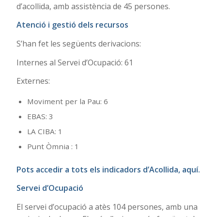
d’acollida, amb assistència de 45 persones.
Atenció i gestió dels recursos
S’han fet les següents derivacions:
Internes al Servei d’Ocupació: 61
Externes:
Moviment per la Pau: 6
EBAS: 3
LA CIBA: 1
Punt Òmnia : 1
Pots accedir a tots els indicadors d’Acollida,
aquí.
Servei d’Ocupació
El servei d’ocupació a atès 104 persones, amb una