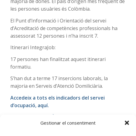
majoria de dones. El país d’origen més freqüent de
les persones usuàries és Colòmbia.
El Punt d’Informació i Orientació del servei
d’Acreditació de competències professionals ha
assessorat 12 persones i n’ha inscrit 7.
Itinerari IntegraJob:
17 persones han finalitzat aquest itinerari
formatiu.
S’han dut a terme 17 insercions laborals, la
majoria en Serveis d’Atenció Domiliciària.
Accedeix a tots els indicadors del servei
d’ocupació,
aquí.
Suport TIC (Espai Òmnia)
Gestionar el consentiment
Ajuda CV: 21