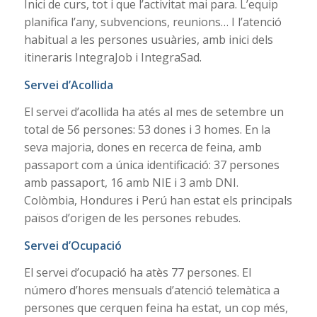
Inici de curs, tot i que l’activitat mai para. L’equip
planifica l’any, subvencions, reunions… I l’atenció
habitual a les persones usuàries, amb inici dels
itineraris IntegraJob i IntegraSad.
Servei d’Acollida
El servei d’acollida ha atés al mes de setembre un
total de 56 persones: 53 dones i 3 homes. En la
seva majoria, dones en recerca de feina, amb
passaport com a única identificació: 37 persones
amb passaport, 16 amb NIE i 3 amb DNI.
Colòmbia, Hondures i Perú han estat els principals
països d’origen de les persones rebudes.
Servei d’Ocupació
El servei d’ocupació ha atès 77 persones. El
número d’hores mensuals d’atenció telemàtica a
persones que cerquen feina ha estat, un cop més,