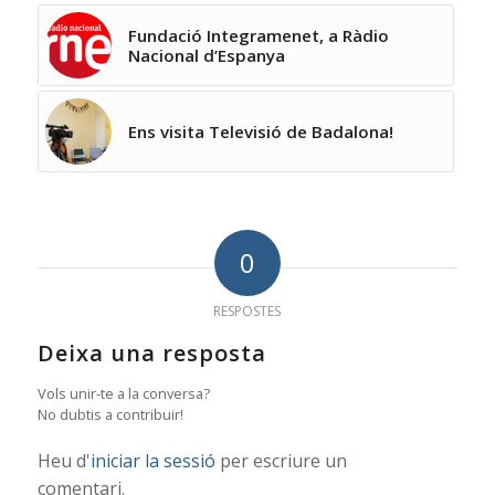
Fundació Integramenet, a Ràdio
Nacional d’Espanya
Ens visita Televisió de Badalona!
0
RESPOSTES
Deixa una resposta
Vols unir-te a la conversa?
No dubtis a contribuir!
Heu d'
iniciar la sessió
per escriure un
comentari.