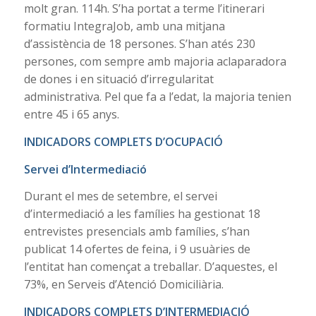
molt gran. 114h. S’ha portat a terme l’itinerari
formatiu IntegraJob, amb una mitjana
d’assistència de 18 persones. S’han atés 230
persones, com sempre amb majoria aclaparadora
de dones i en situació d’irregularitat
administrativa. Pel que fa a l’edat, la majoria tenien
entre 45 i 65 anys.
INDICADORS COMPLETS D’OCUPACIÓ
Servei d’Intermediació
Durant el mes de setembre, el servei
d’intermediació a les famílies ha gestionat 18
entrevistes presencials amb famílies, s’han
publicat 14 ofertes de feina, i 9 usuàries de
l’entitat han començat a treballar. D’aquestes, el
73%, en Serveis d’Atenció Domiciliària.
INDICADORS COMPLETS D’INTERMEDIACIÓ