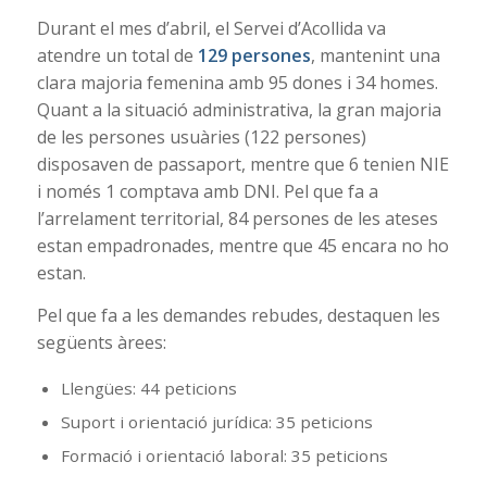
Durant el mes d’abril, el Servei d’Acollida va
atendre un total de
129 persones
, mantenint una
clara majoria femenina amb 95 dones i 34 homes.
Quant a la situació administrativa, la gran majoria
de les persones usuàries (122 persones)
disposaven de passaport, mentre que 6 tenien NIE
i només 1 comptava amb DNI. Pel que fa a
l’arrelament territorial, 84 persones de les ateses
estan empadronades, mentre que 45 encara no ho
estan.
Pel que fa a les demandes rebudes, destaquen les
següents àrees:
Llengües: 44 peticions
Suport i orientació jurídica: 35 peticions
Formació i orientació laboral: 35 peticions