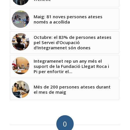
Maig: 81 noves persones ateses
només a acollida
Octubre: el 83% de persones ateses
pel Servei d’Ocupació
d‘Integramenet són dones
Integramenet rep un any més el
suport de la Fundació Llegat Roca i
Pi per enfortir el…
Més de 200 persones ateses durant
el mes de maig
0