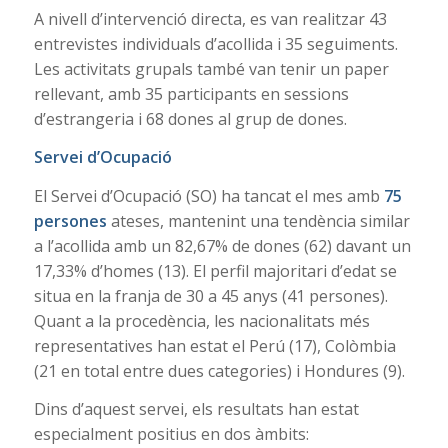
A nivell d’intervenció directa, es van realitzar 43
entrevistes individuals d’acollida i 35 seguiments.
Les activitats grupals també van tenir un paper
rellevant, amb 35 participants en sessions
d’estrangeria i 68 dones al grup de dones.
Servei d’Ocupació
El Servei d’Ocupació (SO) ha tancat el mes amb
75
persones
ateses, mantenint una tendència similar
a l’acollida amb un 82,67% de dones (62) davant un
17,33% d’homes (13). El perfil majoritari d’edat se
situa en la franja de 30 a 45 anys (41 persones).
Quant a la procedència, les nacionalitats més
representatives han estat el Perú (17), Colòmbia
(21 en total entre dues categories) i Hondures (9).
Dins d’aquest servei, els resultats han estat
especialment positius en dos àmbits: