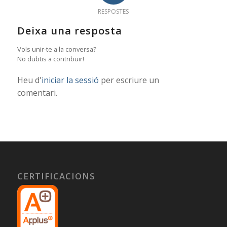
RESPOSTES
Deixa una resposta
Vols unir-te a la conversa?
No dubtis a contribuir!
Heu d'
iniciar la sessió
per escriure un
comentari.
CERTIFICACIONS