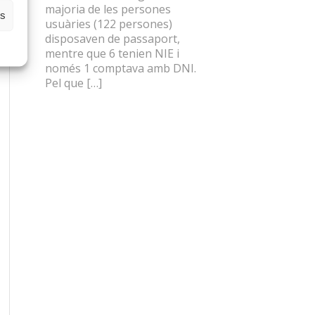
majoria de les persones
es
usuàries (122 persones)
disposaven de passaport,
mentre que 6 tenien NIE i
només 1 comptava amb DNI.
Pel que […]