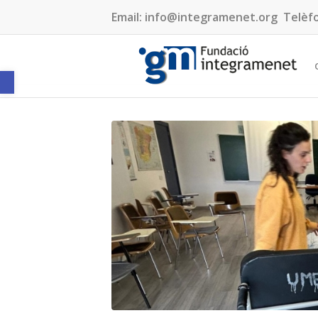
Email:
info@integramenet.org
Telèf
Obre la barra d'eines