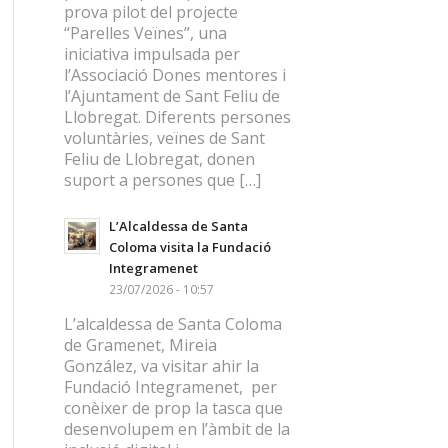
prova pilot del projecte
“Parelles Veïnes”, una
iniciativa impulsada per
l’Associació Dones mentores i
l’Ajuntament de Sant Feliu de
Llobregat. Diferents persones
voluntàries, veïnes de Sant
Feliu de Llobregat, donen
suport a persones que […]
L’Alcaldessa de Santa
Coloma visita la Fundació
Integramenet
23/07/2026 - 10:57
L’alcaldessa de Santa Coloma
de Gramenet, Mireia
González, va visitar ahir la
Fundació Integramenet, per
conèixer de prop la tasca que
desenvolupem en l’àmbit de la