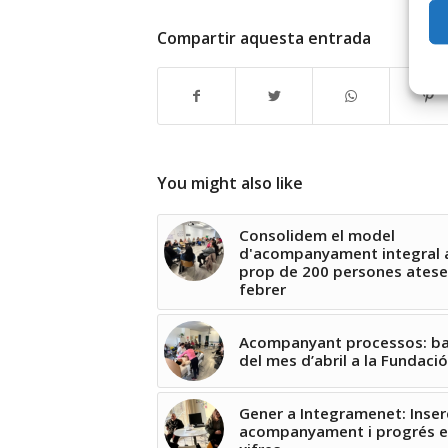
Compartir aquesta entrada
You might also like
Consolidem el model
d'acompanyament integral
prop de 200 persones atese
febrer
Acompanyant processos: ba
del mes d’abril a la Fundació
Gener a Integramenet: Inser
acompanyament i progrés 