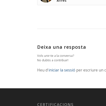
xifres
Deixa una resposta
Vols unir-te a la conversa?
No dubtis a contribuir!
Heu d'
iniciar la sessió
per escriure un 
CERTIFICACIONS