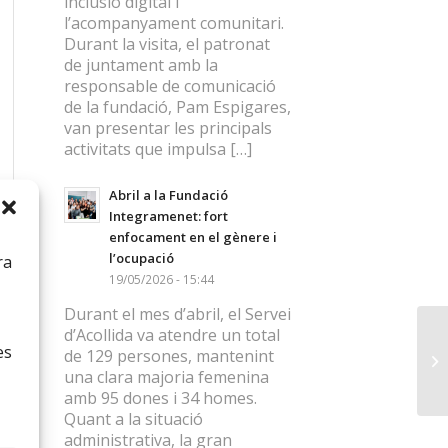
inclusió digital i
l’acompanyament comunitari.
Durant la visita, el patronat
de juntament amb la
responsable de comunicació
de la fundació, Pam Espigares,
van presentar les principals
activitats que impulsa […]
Abril a la Fundació
Integramenet: fort
enfocament en el gènere i
l’ocupació
ra
19/05/2026 - 15:44
Durant el mes d’abril, el Servei
d’Acollida va atendre un total
es
de 129 persones, mantenint
una clara majoria femenina
amb 95 dones i 34 homes.
Quant a la situació
administrativa, la gran