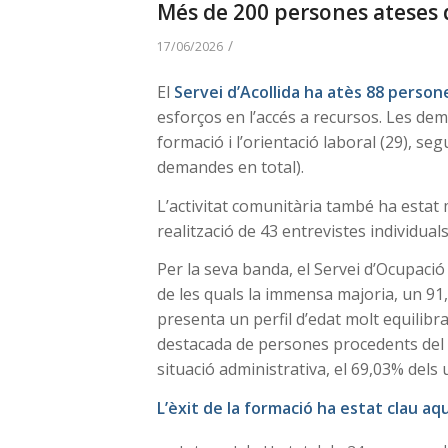
Més de 200 persones ateses 
/
17/06/2026
El
Servei d’Acollida ha atès 88 person
esforços en l’accés a recursos. Les de
formació i l’orientació laboral (29), seg
demandes en total).
L’activitat comunitària també ha estat
realització de 43 entrevistes individuals 
Per la seva banda, el Servei d’Ocupaci
de les quals la immensa majoria, un 91,
presenta un perfil d’edat molt equilibr
destacada de persones procedents del Pe
situació administrativa, el 69,03% del
L’èxit de la formació ha estat clau a