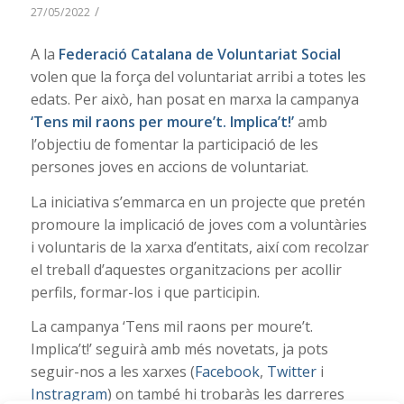
/
27/05/2022
A la
Federació Catalana de Voluntariat Social
volen que la força del voluntariat arribi a totes les
edats. Per això, han posat en marxa la campanya
‘Tens mil raons per moure’t. Implica’t!’
amb
l’objectiu de fomentar la participació de les
persones joves en accions de voluntariat.
La iniciativa s’emmarca en un projecte que pretén
promoure la implicació de joves com a voluntàries
i voluntaris de la xarxa d’entitats, així com recolzar
el treball d’aquestes organitzacions per acollir
perfils, formar-los i que participin.
La campanya ‘Tens mil raons per moure’t.
Implica’t!’ seguirà amb més novetats, ja pots
seguir-nos a les xarxes (
Facebook
,
Twitter
i
Instragram
) on també hi trobaràs les darreres