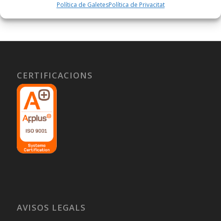
Política de Galetes
Política de Privacitat
CERTIFICACIONS
AVISOS LEGALS