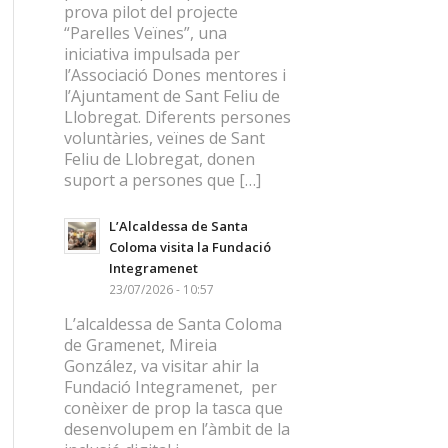
prova pilot del projecte
“Parelles Veïnes”, una
iniciativa impulsada per
l’Associació Dones mentores i
l’Ajuntament de Sant Feliu de
Llobregat. Diferents persones
voluntàries, veïnes de Sant
Feliu de Llobregat, donen
suport a persones que […]
L’Alcaldessa de Santa
Coloma visita la Fundació
Integramenet
23/07/2026 - 10:57
L’alcaldessa de Santa Coloma
de Gramenet, Mireia
González, va visitar ahir la
Fundació Integramenet, per
conèixer de prop la tasca que
desenvolupem en l’àmbit de la