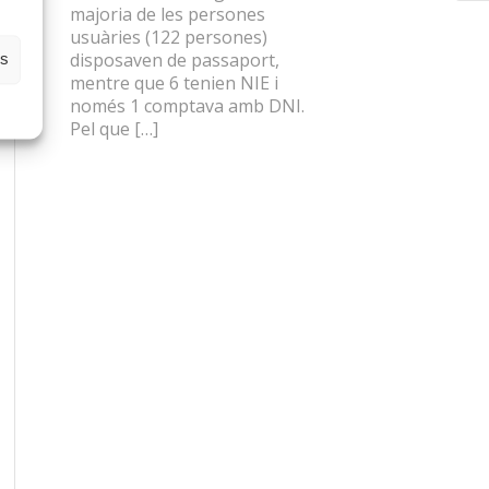
majoria de les persones
usuàries (122 persones)
disposaven de passaport,
es
mentre que 6 tenien NIE i
només 1 comptava amb DNI.
Pel que […]