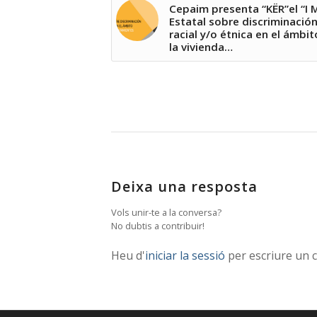
Cepaim presenta “KËR”el “I
Estatal sobre discriminació
racial y/o étnica en el ámbi
la vivienda…
Deixa una resposta
Vols unir-te a la conversa?
No dubtis a contribuir!
Heu d'
iniciar la sessió
per escriure un 