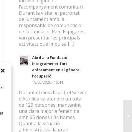
inclusió digital i
l’acompanyament comunitari.
Durant la visita, el patronat
de juntament amb la
responsable de comunicació
de la fundació, Pam Espigares,
van presentar les principals
activitats que impulsa […]
Abril a la Fundació
Integramenet: fort
enfocament en el gènere i
l’ocupació
19/05/2026 - 15:44
ra
Durant el mes d’abril, el Servei
d’Acollida va atendre un total
de 129 persones, mantenint
una clara majoria femenina
es
amb 95 dones i 34 homes.
Quant a la situació
administrativa, la gran