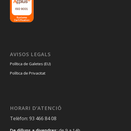
AVISOS LEGALS
Política de Galetes (EU)
Política de Privacitat
HORARI D’ATENCIÓ
Telèfon: 93 466 84 08
De dilluns a divendres:
de 9 a 14h.