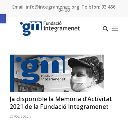
Email:
info@integramenet.org
Telèfon:
93 466
84 08
Obre la barra d'eines
Ja disponible la Memòria d’Activitat
2021 de la Fundació Integramenet
/
27/06/2022