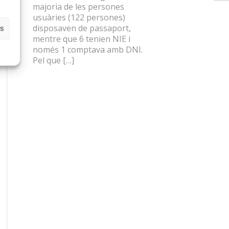
majoria de les persones
usuàries (122 persones)
disposaven de passaport,
es
mentre que 6 tenien NIE i
només 1 comptava amb DNI.
Pel que […]