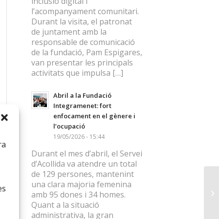
inclusió digital i
l’acompanyament comunitari.
Durant la visita, el patronat
de juntament amb la
responsable de comunicació
de la fundació, Pam Espigares,
van presentar les principals
activitats que impulsa […]
Abril a la Fundació
Integramenet: fort
enfocament en el gènere i
l’ocupació
19/05/2026 - 15:44
ra
Durant el mes d’abril, el Servei
d’Acollida va atendre un total
de 129 persones, mantenint
una clara majoria femenina
es
amb 95 dones i 34 homes.
Quant a la situació
administrativa, la gran