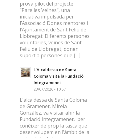
prova pilot del projecte
“Parelles Veïnes”, una
iniciativa impulsada per
l’Associació Dones mentores i
l’Ajuntament de Sant Feliu de
Llobregat. Diferents persones
voluntàries, veïnes de Sant
Feliu de Llobregat, donen
suport a persones que […]
L’Alcaldessa de Santa
Coloma visita la Fundació
Integramenet
23/07/2026 - 10:57
L’alcaldessa de Santa Coloma
de Gramenet, Mireia
González, va visitar ahir la
Fundació Integramenet, per
conèixer de prop la tasca que
desenvolupem en l’àmbit de la