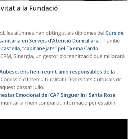
tivitat a la Fundació
iol, les alumnes han obtingut els diplomes del
Curs de
sanitària en Serveis d’Atenció Domiciliària
.
També
castellà, “capitanejats” pel Txema Cardo.
ou CRM, Sinergia, un gestor d’organització que millorarà
 Aubeso, ens hem reunit amb responsables de la
omissió d’Interculturalitat i Diversitats Culturals de
quest passat juliol.
estar Emocional del CAP Singuerlín i Santa Rosa
.
munitària i hem compartit informació per establir