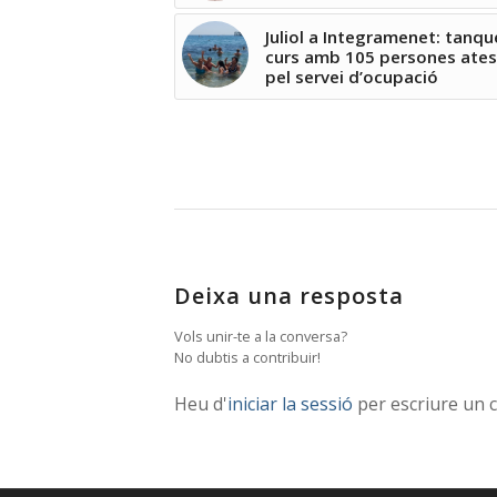
Juliol a Integramenet: tanq
curs amb 105 persones ate
pel servei d’ocupació
Deixa una resposta
Vols unir-te a la conversa?
No dubtis a contribuir!
Heu d'
iniciar la sessió
per escriure un 