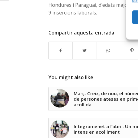
Man
Hondures i Paraguai, d’edats majorità
9 insercions laborals.
Compartir aquesta entrada
You might also like
Març: Creix, de nou, el núme
de persones ateses en prim
acollida
Integramenet a l’abril: Un m
intens en acolliment